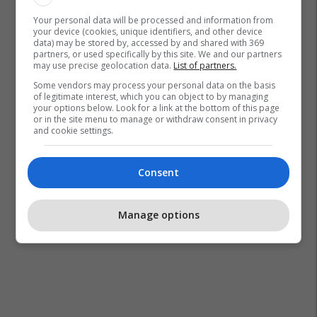
Your personal data will be processed and information from
your device (cookies, unique identifiers, and other device
data) may be stored by, accessed by and shared with 369
partners, or used specifically by this site. We and our partners
may use precise geolocation data.
List of partners.
Some vendors may process your personal data on the basis
of legitimate interest, which you can object to by managing
your options below. Look for a link at the bottom of this page
or in the site menu to manage or withdraw consent in privacy
and cookie settings.
Consent
Manage options