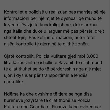
Kontrollet e policisë u realizuan pas marrjes së një
informacioni për një mjet të dyshuar që mund të
kryente lëvizje të kundraligjshme, duke ardhur
nga Italia dhe duke u larguar më pas përsëri drejt
shtetit fqinj. Pas këtij informacioni, autoritetet
nisën kontrolle të gjera në të gjithë zonën.
Gjatë kontrollit, Policia Kufitare gjeti mbi 3,000
litra karburant në ishullin e Sazanit, të cilat mund
të cilat thuhet se do të përdoreshin nga një mjet
ujor, i dyshuar për transportimin e lëndës
narkotike.
Ndërsa ka dhe dyshime të tjera se nga disa
burimeve jozyrtare të cilat thonë se Policia
Kufitare dhe Guardia di Finanza kanë evidentuar