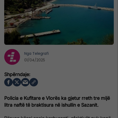
Nga
Telegrafi
01/04/2025
Policia e Kufitare e Vlorës ka gjetur rreth tre mijë
litra naftë të braktisura në ishullin e Sazanit.