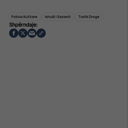
Policia Kufitare
Ishulli I Sazanit
Trafik Droge