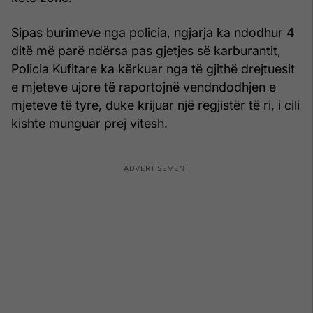
Sipas burimeve nga policia, ngjarja ka ndodhur 4
ditë më parë ndërsa pas gjetjes së karburantit,
Policia Kufitare ka kërkuar nga të gjithë drejtuesit
e mjeteve ujore të raportojnë vendndodhjen e
mjeteve të tyre, duke krijuar një regjistër të ri, i cili
kishte munguar prej vitesh.