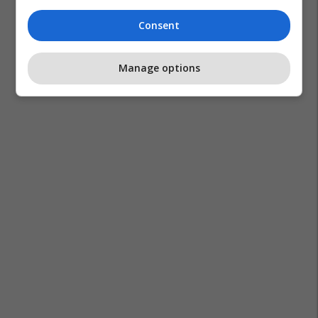
Consent
Manage options