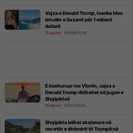
Vajza e Donald Trump, Ivanka blen
ishullin e Sazanit për 1 miliard
dollarë
Shqipëri
09/08/2025
E dashuruar me Vlorën, vajza e
Donald Trump rikthehet në jugun e
Shqipërisë
Shqipëri
01/07/2025
Shqipëria bëhet aksionare në
resortin e dhëndrit të Trumpit në