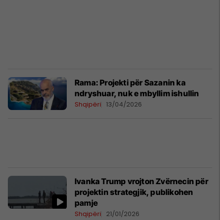
Rama: Projekti për Sazanin ka
ndryshuar, nuk e mbyllim ishullin
Shqipëri
13/04/2026
Ivanka Trump vrojton Zvërnecin për
projektin strategjik, publikohen
pamje
Shqipëri
21/01/2026