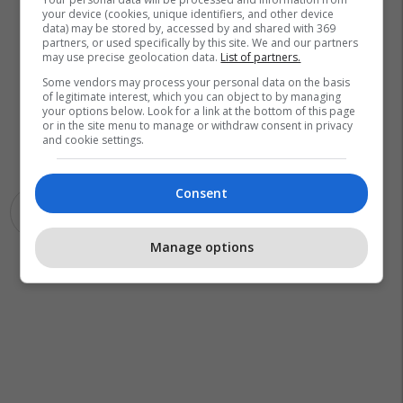
your device (cookies, unique identifiers, and other device
data) may be stored by, accessed by and shared with 369
partners, or used specifically by this site. We and our partners
may use precise geolocation data.
List of partners.
Some vendors may process your personal data on the basis
of legitimate interest, which you can object to by managing
your options below. Look for a link at the bottom of this page
or in the site menu to manage or withdraw consent in privacy
and cookie settings.
Consent
Mpb Maqedoni
Manage options