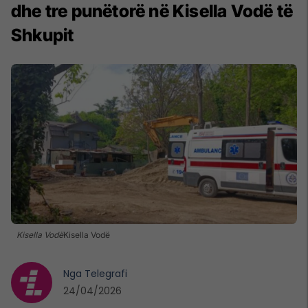
dhe tre punëtorë në Kisella Vodë të
Shkupit
Kisella Vodë
Kisella Vodë
Nga
Telegrafi
24/04/2026