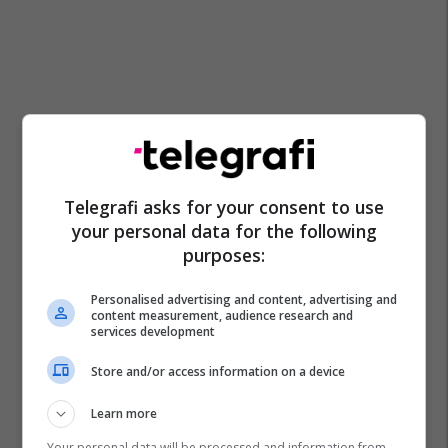
Telegrafi asks for your consent to use
your personal data for the following
purposes:
Personalised advertising and content, advertising and
content measurement, audience research and
services development
Store and/or access information on a device
Learn more
Your personal data will be processed and information from