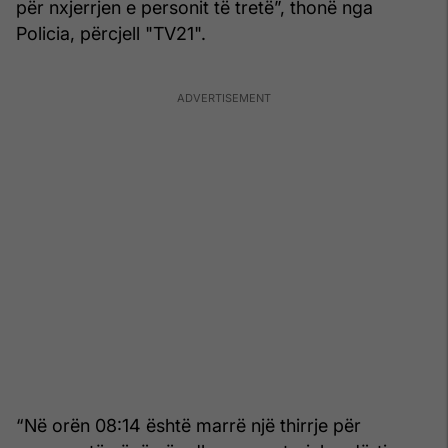
për nxjerrjen e personit të tretë”, thonë nga
Policia, përcjell "TV21".
“Në orën 08:14 është marrë një thirrje për