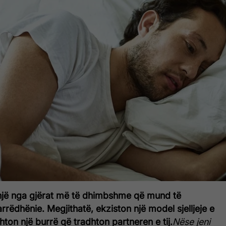
një nga gjërat më të dhimbshme që mund të
rëdhënie. Megjithatë, ekziston një model sjelljeje e
ton një burrë që tradhton partneren e tij.
Nëse jeni