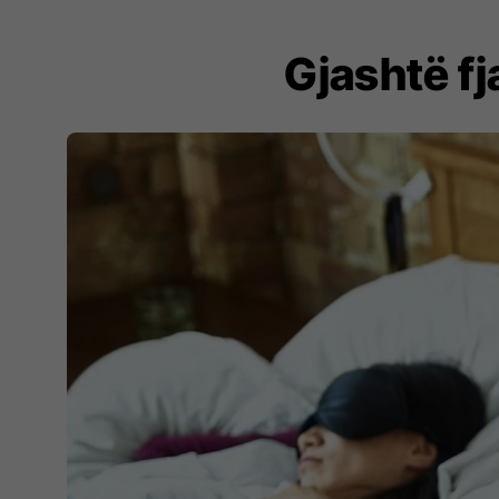
Gjashtë fj