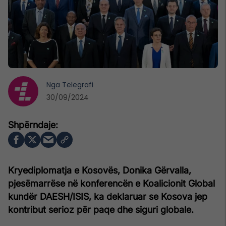
Nga
Telegrafi
30/09/2024
Kryediplomatja e Kosovës, Donika Gërvalla,
pjesëmarrëse në konferencën e Koalicionit Global
kundër DAESH/ISIS, ka deklaruar se Kosova jep
kontribut serioz për paqe dhe siguri globale.