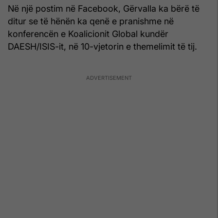
Në një postim në Facebook, Gërvalla ka bërë të
ditur se të hënën ka qenë e pranishme në
konferencën e Koalicionit Global kundër
DAESH/ISIS-it, në 10-vjetorin e themelimit të tij.