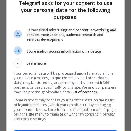
Telegrafi asks for your consent to use
your personal data for the following
purposes:
Personalised advertising and content, advertising and
content measurement, audience research and
services development
Store and/or access information on a device
Learn more
Your personal data will be processed and information from
your device (cookies, unique identifiers, and other device
data) may be stored by, accessed by and shared with 369
partners, or used specifically by this site. We and our partners
may use precise geolocation data.
List of partners.
Some vendors may process your personal data on the basis
of legitimate interest, which you can object to by managing
your options below. Look for a link at the bottom of this page
or in the site menu to manage or withdraw consent in privacy
and cookie settings.