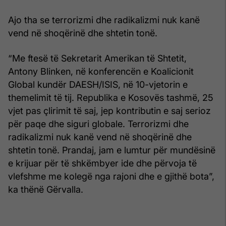
Ajo tha se terrorizmi dhe radikalizmi nuk kanë
vend në shoqërinë dhe shtetin tonë.
“Me ftesë të Sekretarit Amerikan të Shtetit,
Antony Blinken, në konferencën e Koalicionit
Global kundër DAESH/ISIS, në 10-vjetorin e
themelimit të tij. Republika e Kosovës tashmë, 25
vjet pas çlirimit të saj, jep kontributin e saj serioz
për paqe dhe siguri globale. Terrorizmi dhe
radikalizmi nuk kanë vend në shoqërinë dhe
shtetin tonë. Prandaj, jam e lumtur për mundësinë
e krijuar për të shkëmbyer ide dhe përvoja të
vlefshme me kolegë nga rajoni dhe e gjithë bota”,
ka thënë Gërvalla.