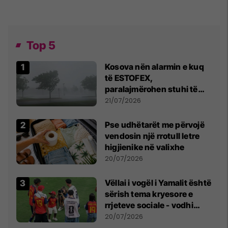
Top 5
Kosova nën alarmin e kuq
të ESTOFEX,
paralajmërohen stuhi të
fuqishme me breshër dhe
21/07/2026
erëra të forta
Pse udhëtarët me përvojë
vendosin një rrotull letre
higjienike në valixhe
20/07/2026
Vëllai i vogël i Yamalit është
sërish tema kryesore e
rrjeteve sociale - vodhi
vëmendjen pas finales së
20/07/2026
Kupës së Botës