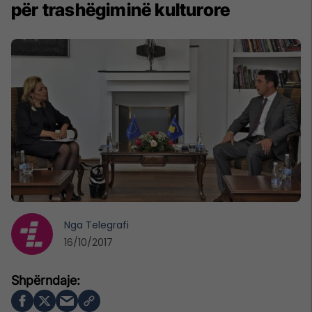
për trashëgiminë kulturore
Nga
Telegrafi
16/10/2017