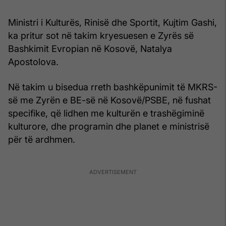
Ministri i Kulturës, Rinisë dhe Sportit, Kujtim Gashi,
ka pritur sot në takim kryesuesen e Zyrës së
Bashkimit Evropian në Kosovë, Natalya
Apostolova.
Në takim u bisedua rreth bashkëpunimit të MKRS-
së me Zyrën e BE-së në Kosovë/PSBE, në fushat
specifike, që lidhen me kulturën e trashëgiminë
kulturore, dhe programin dhe planet e ministrisë
për të ardhmen.