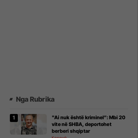
Nga Rubrika
"Ai nuk është kriminel”: Mbi 20
vite në SHBA, deportohet
berberi shqiptar
Kosovë