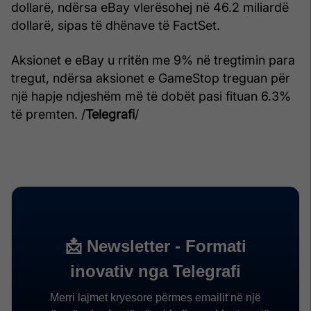
dollarë, ndërsa eBay vlerësohej në 46.2 miliardë
dollarë, sipas të dhënave të FactSet.
Aksionet e eBay u rritën me 9% në tregtimin para
tregut, ndërsa aksionet e GameStop treguan për
një hapje ndjeshëm më të dobët pasi fituan 6.3%
të premten. /
Telegrafi
/