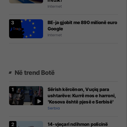
Internet
BE-ja gjobit me 890 milionë euro
Google
Internet
Në trend Botë
Sërish kërcënon, Vuçiq para
ushtarëve: Kurrë mos e harroni,
'Kosova është pjesë e Serbisë'
Serbia
14-vjeçari ndihmon policinë