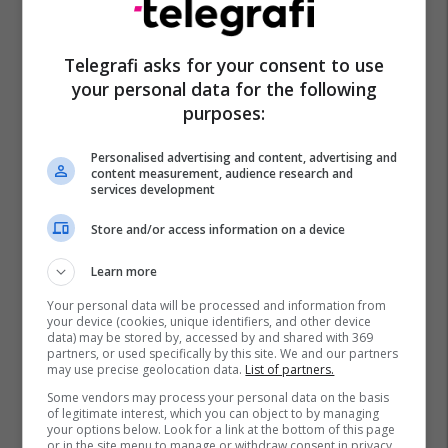
Telegrafi asks for your consent to use
your personal data for the following
purposes:
Ebay
Gamestop
Personalised advertising and content, advertising and
content measurement, audience research and
services development
Store and/or access information on a device
Learn more
Your personal data will be processed and information from
your device (cookies, unique identifiers, and other device
data) may be stored by, accessed by and shared with 369
partners, or used specifically by this site. We and our partners
may use precise geolocation data.
List of partners.
Some vendors may process your personal data on the basis
of legitimate interest, which you can object to by managing
your options below. Look for a link at the bottom of this page
or in the site menu to manage or withdraw consent in privacy