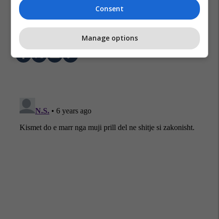
Consent
Samsung
Galaxy S11
Manage options