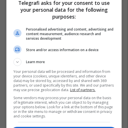
Telegrafi asks for your consent to use
your personal data for the following
purposes:
Personalised advertising and content, advertising and
content measurement, audience research and
services development
Store and/or access information on a device
Learn more
Your personal data will be processed and information from
your device (cookies, unique identifiers, and other device
data) may be stored by, accessed by and shared with 369
partners, or used specifically by this site. We and our partners
may use precise geolocation data.
List of partners.
Some vendors may process your personal data on the basis
of legitimate interest, which you can object to by managing
your options below. Look for a link at the bottom of this page
or in the site menu to manage or withdraw consent in privacy
and cookie settings.