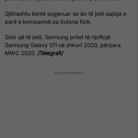
Gjithashtu është sugjeruar se do të jetë pajisja e
parë e kompanisë pa butona fizik.
Sido që të jetë, Samsung pritet të njoftojë
Samsung Galaxy S11 në shkurt 2020, përpara
MWC 2020.
/Telegrafi/