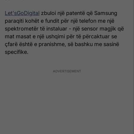
Let'sGoDigital
zbuloi një patentë që Samsung
paraqiti kohët e fundit për një telefon me një
spektrometër të instaluar - një sensor magjik që
mat masat e një ushqimi për të përcaktuar se
çfarë është e pranishme, së bashku me sasinë
specifike.