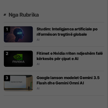
Nga Rubrika
Studim: Inteligjenca artificiale po
riformëson tregtinë globale
AI
Fitimet e Nvidia rriten ndjeshëm falë
kërkesës për çipat e AI
AI
Google lanson modelet Gemini 3.5
Flash dhe Gemini Omni AI
AI