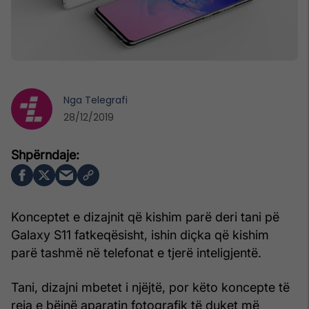
Nga
Telegrafi
28/12/2019
Konceptet e dizajnit që kishim parë deri tani pë
Galaxy S11 fatkeqësisht, ishin diçka që kishim
parë tashmë në telefonat e tjerë inteligjentë.
Tani, dizajni mbetet i njëjtë, por këto koncepte të
reja e bëjnë aparatin fotografik të duket më