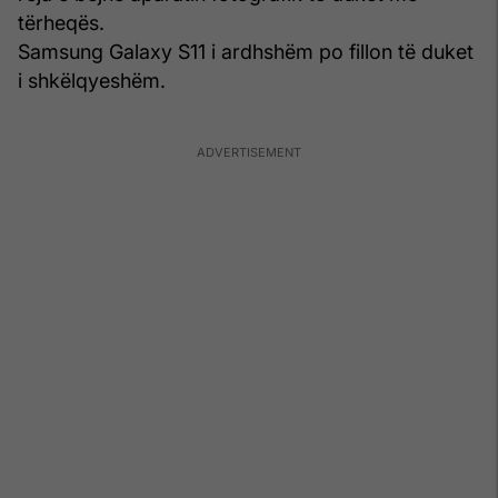
tërheqës.
Samsung Galaxy S11 i ardhshëm po fillon të duket
i shkëlqyeshëm.