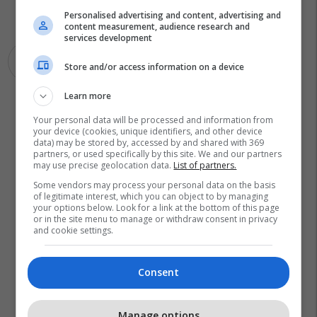
Personalised advertising and content, advertising and
content measurement, audience research and
services development
Galaxy S11
Samsung
Store and/or access information on a device
Learn more
Your personal data will be processed and information from
your device (cookies, unique identifiers, and other device
data) may be stored by, accessed by and shared with 369
partners, or used specifically by this site. We and our partners
may use precise geolocation data.
List of partners.
Some vendors may process your personal data on the basis
of legitimate interest, which you can object to by managing
your options below. Look for a link at the bottom of this page
or in the site menu to manage or withdraw consent in privacy
and cookie settings.
Consent
Manage options