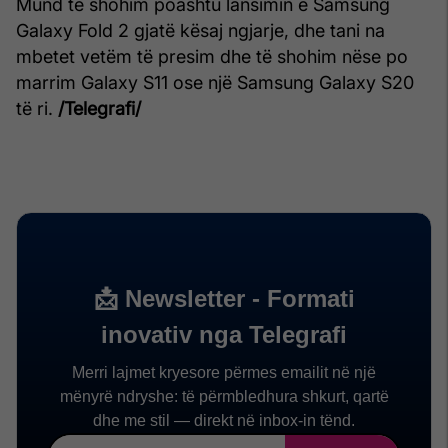
Mund të shohim poashtu lansimin e Samsung
Galaxy Fold 2 gjatë kësaj ngjarje, dhe tani na
mbetet vetëm të presim dhe të shohim nëse po
marrim Galaxy S11 ose një Samsung Galaxy S20
të ri.
/Telegrafi/