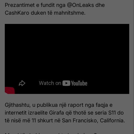
Prezantimet e fundit nga @OnLeaks dhe
CashKaro duken të mahnitshme.
Gjithashtu, u publikua një raport nga faqja e
internetit izraelite Girafa që thotë se seria S11 do
të nisë më 11 shkurt në San Francisko, California.