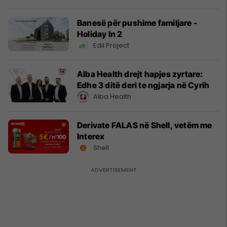
Banesë për pushime familjare -
Holiday In 2
Edil Project
Alba Health drejt hapjes zyrtare:
Edhe 3 ditë deri te ngjarja në Cyrih
Alba Health
Derivate FALAS në Shell, vetëm me
Interex
Shell