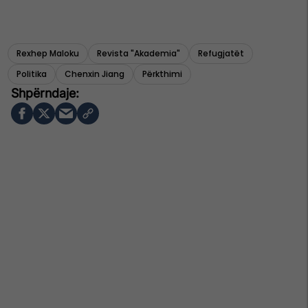
Rexhep Maloku
Revista "akademia"
Refugjatët
Politika
Chenxin Jiang
Përkthimi