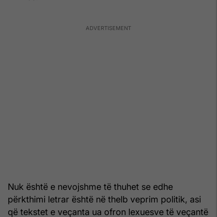
Nuk është e nevojshme të thuhet se edhe
përkthimi letrar është në thelb veprim politik, asi
që tekstet e veçanta ua ofron lexuesve të veçantë