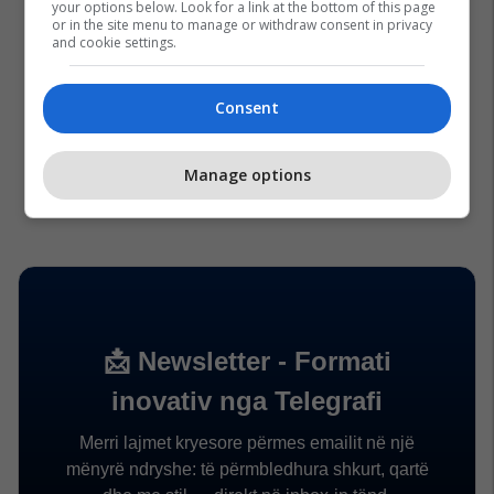
your options below. Look for a link at the bottom of this page
or in the site menu to manage or withdraw consent in privacy
and cookie settings.
Consent
Manage options