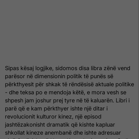
Sipas kësaj logjike, sidomos disa libra zënë vend
parësor në dimensionin politik të punës së
përkthyesit për shkak të rëndësisë aktuale politike
- dhe teksa po e mendoja këtë, e mora vesh se
shpesh jam joshur prej tyre në të kaluarën. Libri i
parë që e kam përkthyer ishte një ditar i
revolucionit kulturor kinez, një episod
jashtëzakonisht dramatik që kishte kapluar
shkollat kineze anembanë dhe ishte adresuar