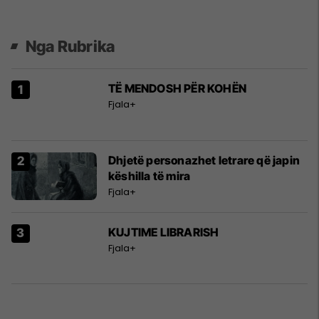
Nga Rubrika
TË MENDOSH PËR KOHËN
Fjala+
Dhjetë personazhet letrare që japin
këshilla të mira
Fjala+
KUJTIME LIBRARISH
Fjala+