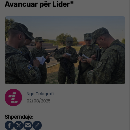
Avancuar për Lider"
Nga
Telegrafi
02/08/2025