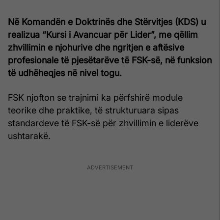
Në Komandën e Doktrinës dhe Stërvitjes (KDS) u
realizua “Kursi i Avancuar për Lider”, me qëllim
zhvillimin e njohurive dhe ngritjen e aftësive
profesionale të pjesëtarëve të FSK-së, në funksion
të udhëheqjes në nivel togu.
FSK njofton se trajnimi ka përfshirë module
teorike dhe praktike, të strukturuara sipas
standardeve të FSK-së për zhvillimin e liderëve
ushtarakë.