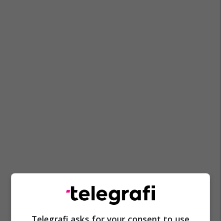
Fsk
Trajnime
Telegrafi asks for your consent to use