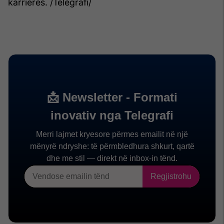
karrierës. /Telegrafi/