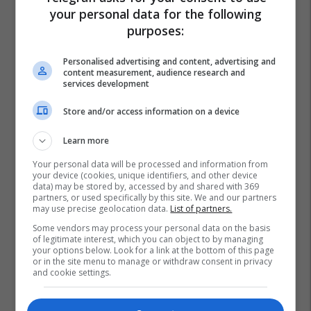
your personal data for the following
purposes:
Personalised advertising and content, advertising and
content measurement, audience research and
services development
Store and/or access information on a device
Learn more
Your personal data will be processed and information from
your device (cookies, unique identifiers, and other device
data) may be stored by, accessed by and shared with 369
partners, or used specifically by this site. We and our partners
may use precise geolocation data.
List of partners.
Some vendors may process your personal data on the basis
of legitimate interest, which you can object to by managing
your options below. Look for a link at the bottom of this page
or in the site menu to manage or withdraw consent in privacy
and cookie settings.