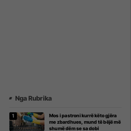
Nga Rubrika
Mos i pastroni kurrë këto gjëra
me zbardhues, mund të bëjë më
shumë dëm se sa dobi