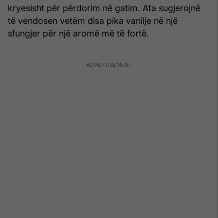
kryesisht për përdorim në gatim. Ata sugjerojnë
të vendosen vetëm disa pika vanilje në një
sfungjer për një aromë më të fortë.