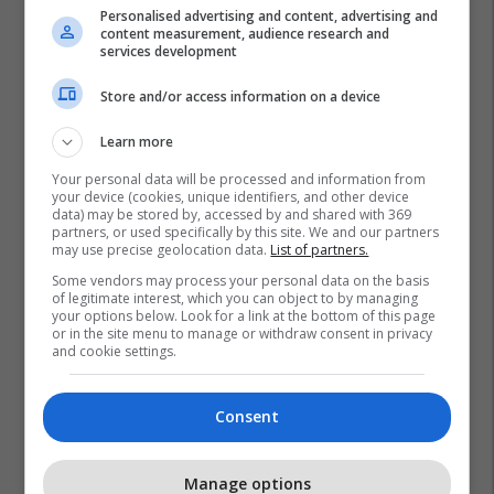
Personalised advertising and content, advertising and
content measurement, audience research and
services development
Store and/or access information on a device
Learn more
Your personal data will be processed and information from
your device (cookies, unique identifiers, and other device
data) may be stored by, accessed by and shared with 369
partners, or used specifically by this site. We and our partners
may use precise geolocation data.
List of partners.
Some vendors may process your personal data on the basis
of legitimate interest, which you can object to by managing
your options below. Look for a link at the bottom of this page
or in the site menu to manage or withdraw consent in privacy
and cookie settings.
Consent
Manage options