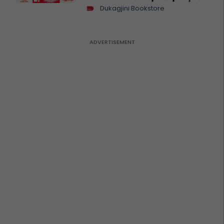
lexues
Dukagjini Bookstore