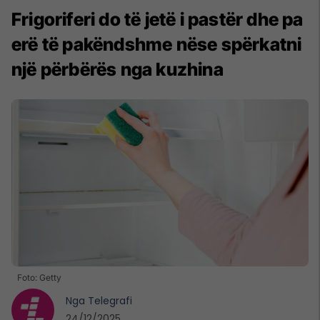
Frigoriferi do të jetë i pastër dhe pa
erë të pakëndshme nëse spërkatni
një përbërës nga kuzhina
Foto: Getty
Nga
Telegrafi
24/12/2025