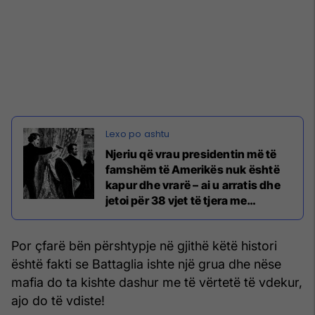
Njeriu që vrau presidentin më të
famshëm të Amerikës nuk është
kapur dhe vrarë – ai u arratis dhe
jetoi për 38 vjet të tjera me
identitet tjetër? (Foto)
Por çfarë bën përshtypje në gjithë këtë histori
është fakti se Battaglia ishte një grua dhe nëse
mafia do ta kishte dashur me të vërtetë të vdekur,
ajo do të vdiste!