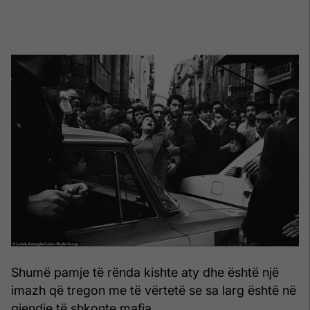
Shumë pamje të rënda kishte aty dhe është një
imazh që tregon me të vërtetë se sa larg është në
gjendje të shkonte mafia.