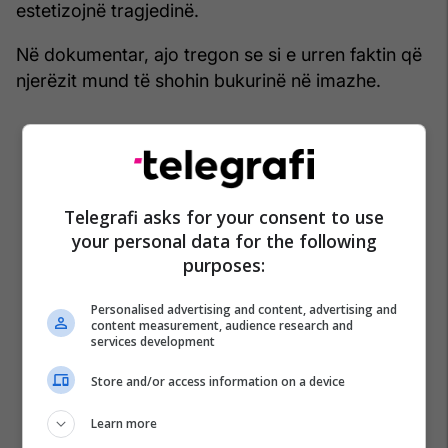
estetizojnë tragjedinë.
Në dokumentar, ajo tregon se si e urren faktin që
njerëzit mund të shohin bukurinë në imazhe.
Telegrafi asks for your consent to use
your personal data for the following
purposes:
Personalised advertising and content, advertising and
content measurement, audience research and
services development
Store and/or access information on a device
Learn more