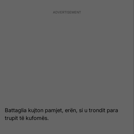
Battaglia kujton pamjet, erën, si u trondit para
trupit të kufomës.