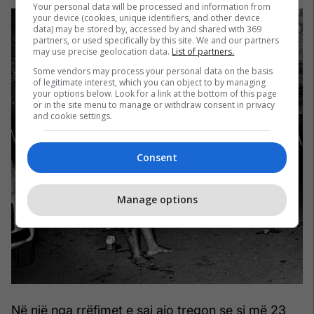
Your personal data will be processed and information from
your device (cookies, unique identifiers, and other device
data) may be stored by, accessed by and shared with 369
partners, or used specifically by this site. We and our partners
may use precise geolocation data.
List of partners.
Some vendors may process your personal data on the basis
of legitimate interest, which you can object to by managing
your options below. Look for a link at the bottom of this page
or in the site menu to manage or withdraw consent in privacy
and cookie settings.
Consent
Manage options
Në një nga rrëfimet e saj ajo tregon se si më 23