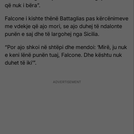
që nuk i bëra”.
Falcone i kishte thënë Battaglias pas kërcënimeve
me vdekje që ajo mori, se ajo duhej të ndalonte
punën e saj dhe të largohej nga Sicilia.
“Por ajo shkoi në shtëpi dhe mendoi: ‘Mirë, ju nuk
e keni lënë punën tuaj, Falcone. Dhe kështu nuk
duhet të iki’”.