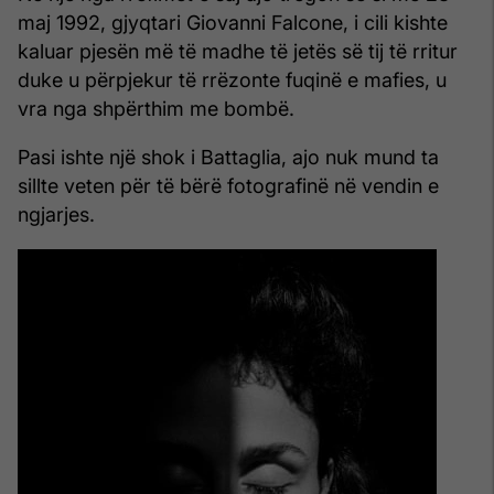
maj 1992, gjyqtari Giovanni Falcone, i cili kishte
kaluar pjesën më të madhe të jetës së tij të rritur
duke u përpjekur të rrëzonte fuqinë e mafies, u
vra nga shpërthim me bombë.
Pasi ishte një shok i Battaglia, ajo nuk mund ta
sillte veten për të bërë fotografinë në vendin e
ngjarjes.