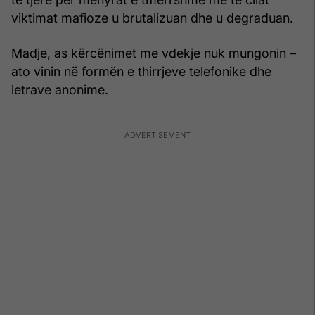
viktimat mafioze u brutalizuan dhe u degraduan.
Madje, as kërcënimet me vdekje nuk mungonin –
ato vinin në formën e thirrjeve telefonike dhe
letrave anonime.