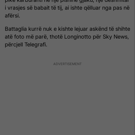
i vrasjes së babait të tij, ai ishte qëlluar nga pas në
afërsi.
Battaglia kurrë nuk e kishte lejuar askënd të shihte
atë foto më parë, thotë Longinotto për Sky News,
përcjell Telegrafi.