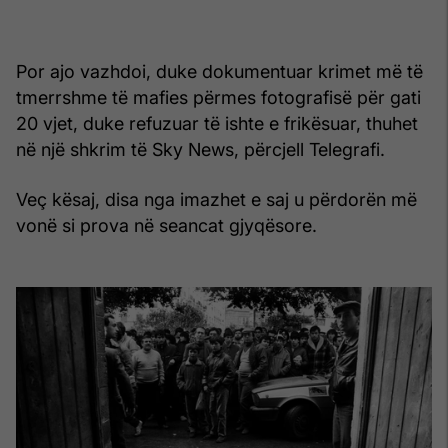
Por ajo vazhdoi, duke dokumentuar krimet më të
tmerrshme të mafies përmes fotografisë për gati
20 vjet, duke refuzuar të ishte e frikësuar, thuhet
në një shkrim të Sky News, përcjell Telegrafi.
Veç kësaj, disa nga imazhet e saj u përdorën më
vonë si prova në seancat gjyqësore.