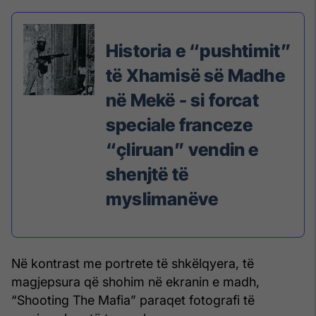
Historia e “pushtimit”
të Xhamisë së Madhe
në Mekë - si forcat
speciale franceze
“çliruan” vendin e
shenjtë të
myslimanëve
Në kontrast me portrete të shkëlqyera, të
magjepsura që shohim në ekranin e madh,
“Shooting The Mafia” paraqet fotografi të