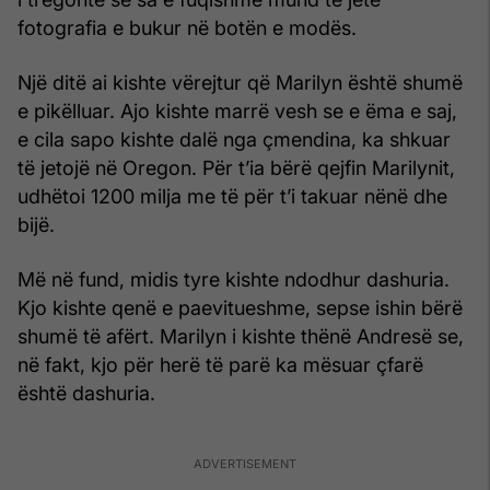
fotografia e bukur në botën e modës.
Një ditë ai kishte vërejtur që Marilyn është shumë
e pikëlluar. Ajo kishte marrë vesh se e ëma e saj,
e cila sapo kishte dalë nga çmendina, ka shkuar
të jetojë në Oregon. Për t’ia bërë qejfin Marilynit,
udhëtoi 1200 milja me të për t’i takuar nënë dhe
bijë.
Më në fund, midis tyre kishte ndodhur dashuria.
Kjo kishte qenë e paevitueshme, sepse ishin bërë
shumë të afërt. Marilyn i kishte thënë Andresë se,
në fakt, kjo për herë të parë ka mësuar çfarë
është dashuria.