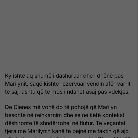
Ky ishte aq shumë i dashuruar dhe i dhënë pas
Marilynit, saqë kishte rezervuar vendin afër varrit
të saj, ashtu që të mos i ndahet asaj pas vdekjes.
De Dienes më vonë do të pohojë që Marilyn
besonte në reinkarnim dhe se në këtë kontekst
dëshironte të shndërrohej në flutur. Të veçantat
tjera me Marilynin kanë të bëjnë me faktin që ajo