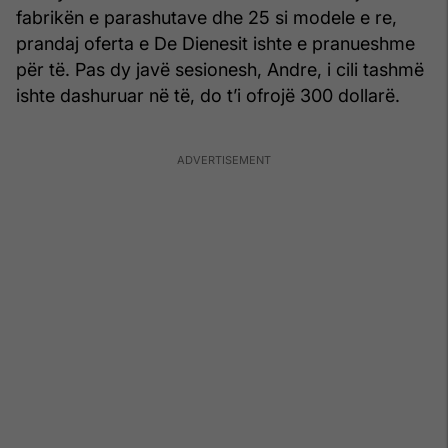
fabrikën e parashutave dhe 25 si modele e re,
prandaj oferta e De Dienesit ishte e pranueshme
për të. Pas dy javë sesionesh, Andre, i cili tashmë
ishte dashuruar në të, do t’i ofrojë 300 dollarë.