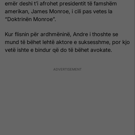
emër deshi t’i afrohet presidentit të famshëm
amerikan, James Monroe, i cili pas vetes la
“Doktrinën Monroe”.
Kur flisnin për ardhmëninë, Andre i thoshte se
mund të bëhet lehtë aktore e suksesshme, por kjo
vetë ishte e bindur që do të bëhet avokate.