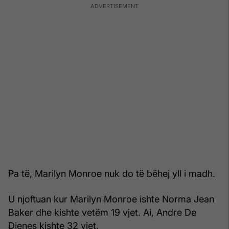
Pa të, Marilyn Monroe nuk do të bëhej yll i madh.
U njoftuan kur Marilyn Monroe ishte Norma Jean
Baker dhe kishte vetëm 19 vjet. Ai, Andre De
Dienes kishte 32 vjet.