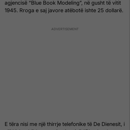
agjencisë “Blue Book Modeling”, në gusht të vitit
1945. Rroga e saj javore atëbotë ishte 25 dollarë.
E tëra nisi me një thirrje telefonike të De Dienesit, i