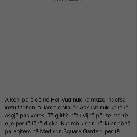
A keni parë që në Hollivud nuk ka muze, ndërsa
këtu fitohen miliarda dollarë? Askush nuk ka lënë
asgjë pas vetes. Të gjithë këtu vijnë për të marrë
e jo për të lënë diçka. Kur më kishin kërkuar që të
paraqitem në Medison Square Garden, për të