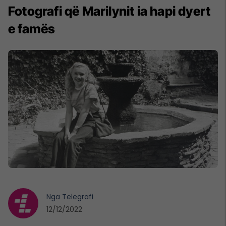
Fotografi që Marilynit ia hapi dyert
e famës
Nga
Telegrafi
12/12/2022