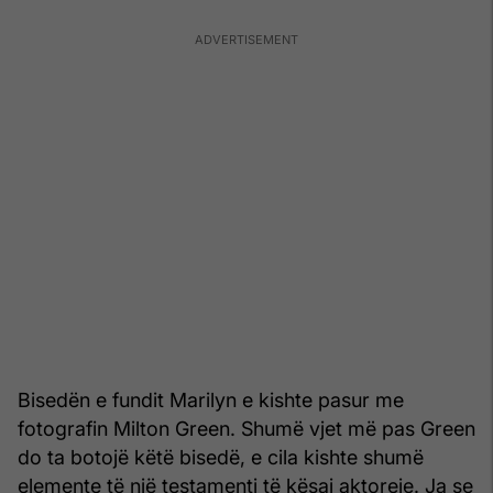
Bisedën e fundit Marilyn e kishte pasur me
fotografin Milton Green. Shumë vjet më pas Green
do ta botojë këtë bisedë, e cila kishte shumë
elemente të një testamenti të kësaj aktoreje. Ja se