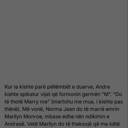
Kur ia kishte parë pëllëmbët e duarve, Andre
kishte spikatur vijat që formonin germën “M”. “Do
të thotë Marry me” (martohu me mua, i kishte pas
thënë(. Më vonë, Norma Jean do të marrë emrin
Marilyn Monroe, mbase edhe nën ndikimin e
Andresë. Vetë Marilyn do të theksojë që me këtë