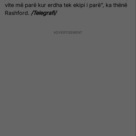
vite më parë kur erdha tek ekipi i parë”, ka thënë
Rashford.
/Telegrafi/