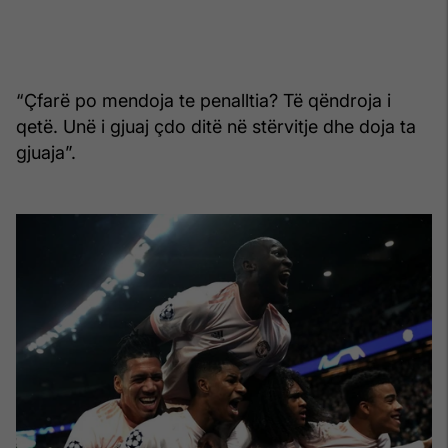
“Çfarë po mendoja te penalltia? Të qëndroja i
qetë. Unë i gjuaj çdo ditë në stërvitje dhe doja ta
gjuaja”.