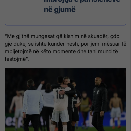
në gjumë
“Me gjithë mungesat që kishim në skuadër, çdo
gjë dukej se ishte kundër nesh, por jemi mësuar të
mbijetojmë në këto momente dhe tani mund të
festojmë”.