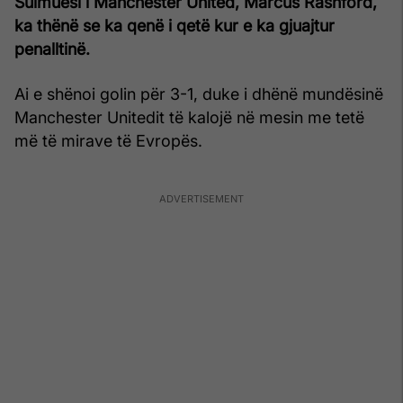
Sulmuesi i Manchester United, Marcus Rashford,
ka thënë se ka qenë i qetë kur e ka gjuajtur
penalltinë.
Ai e shënoi golin për 3-1, duke i dhënë mundësinë
Manchester Unitedit të kalojë në mesin me tetë
më të mirave të Evropës.