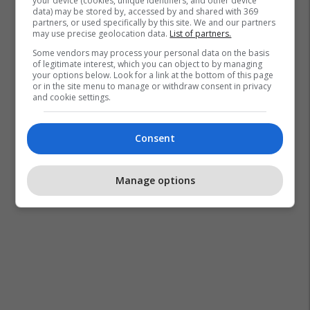
your device (cookies, unique identifiers, and other device
data) may be stored by, accessed by and shared with 369
partners, or used specifically by this site. We and our partners
may use precise geolocation data.
List of partners.
Some vendors may process your personal data on the basis
of legitimate interest, which you can object to by managing
your options below. Look for a link at the bottom of this page
or in the site menu to manage or withdraw consent in privacy
and cookie settings.
Consent
Manage options