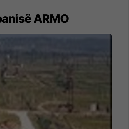
mpanisë ARMO