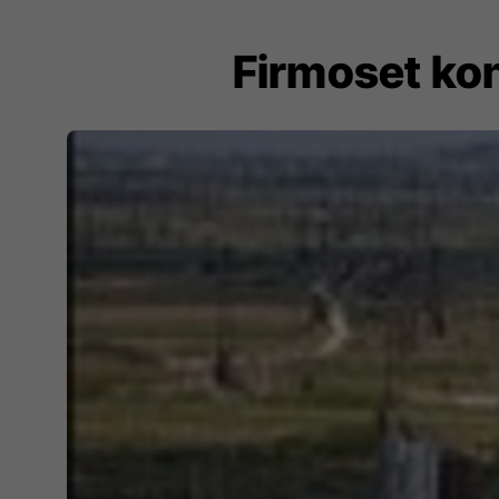
Firmoset ko