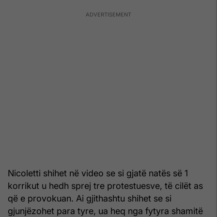
Nicoletti shihet në video se si gjatë natës së 1
korrikut u hedh sprej tre protestuesve, të cilët as
që e provokuan. Ai gjithashtu shihet se si
gjunjëzohet para tyre, ua heq nga fytyra shamitë