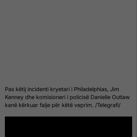
Pas këtij incidenti kryetari i Philadelphias, Jim
Kenney dhe komisioneri i policisë Danielle Outlaw
kanë kërkuar falje për këtë veprim. /Telegrafi/