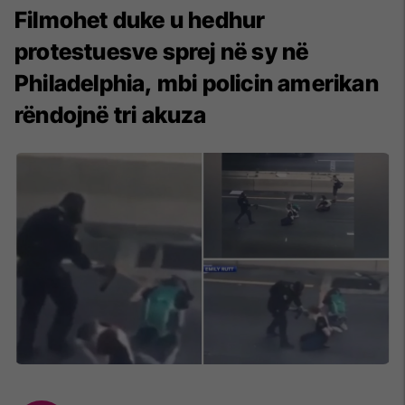
Filmohet duke u hedhur
protestuesve sprej në sy në
Philadelphia, mbi policin amerikan
rëndojnë tri akuza