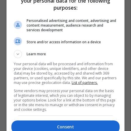
your personal data for the following
purposes:
Personalised advertising and content, advertising and
content measurement, audience research and
services development
Store and/or access information on a device
Learn more
Your personal data will be processed and information from
your device (cookies, unique identifiers, and other device
data) may be stored by, accessed by and shared with 369
partners, or used specifically by this site. We and our partners
may use precise geolocation data.
List of partners.
Some vendors may process your personal data on the basis
of legitimate interest, which you can object to by managing
your options below. Look for a link at the bottom of this page
or in the site menu to manage or withdraw consent in privacy
and cookie settings.
Consent