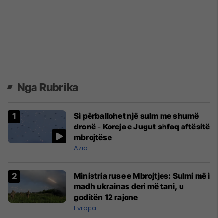
Nga Rubrika
Si përballohet një sulm me shumë
dronë - Koreja e Jugut shfaq aftësitë
mbrojtëse
Azia
Ministria ruse e Mbrojtjes: Sulmi më i
madh ukrainas deri më tani, u
goditën 12 rajone
Evropa