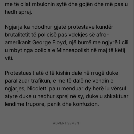
me të cilat mbulonin sytë dhe gojën dhe më pas u
hedh sprej.
Ngjarja ka ndodhur gjatë protestave kundër
brutalitetit të policisë pas vdekjes së afro-
amerikanit George Floyd, një burrë me ngjyrë i cili
u mbyt nga policia e Minneapolisit në maj të këtij
viti.
Protestuesit atë ditë kishin dalë në rrugë duke
paralizuar trafikun, e me të dalë në vendin e
ngjarjes, Nicoletti pa u menduar dy herë iu vërsul
atyre duke u hedhur sprej në sy, duke u shkaktuar
lëndime trupore, panik dhe konfuzion.