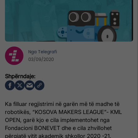
Nga
Telegrafi
03/09/2020
Ka filluar regjistrimi në garën më të madhe të
robotikës, “KOSOVA MAKERS LEAGUE”- KML
OPEN, garë kjo e cila implementohet nga
Fondacioni BONEVET dhe e cila zhvillohet
përgjatë vitit akademik shkollor 2020 -21.