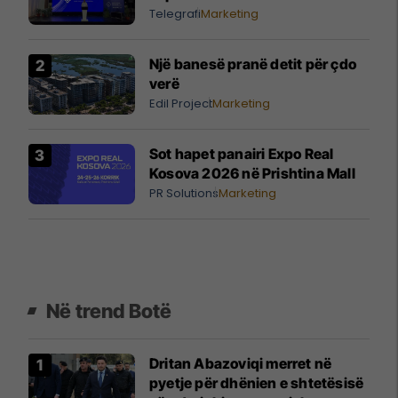
Telegrafi
Marketing
Një banesë pranë detit për çdo
verë
Edil Project
Marketing
Sot hapet panairi Expo Real
Kosova 2026 në Prishtina Mall
PR Solutions
Marketing
Në trend Botë
Dritan Abazoviqi merret në
pyetje për dhënien e shtetësisë