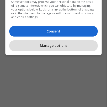
Some vendors may process your personal data on the basis
of legitimate interest, which you can object to by managing
your options below. Look for a link at the bottom of this page
or in the site menu to manage or withdraw consent in privacy
and cookie settings.
Consent
Manage options