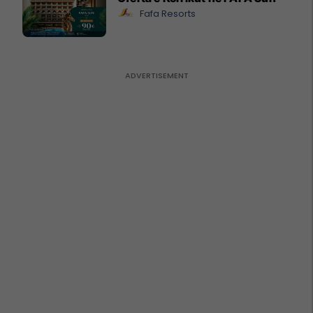
Fafa Resorts