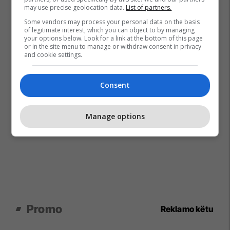
may use precise geolocation data.
List of partners.
Some vendors may process your personal data on the basis
of legitimate interest, which you can object to by managing
your options below. Look for a link at the bottom of this page
or in the site menu to manage or withdraw consent in privacy
and cookie settings.
Consent
Manage options
Promo
Reklamo këtu