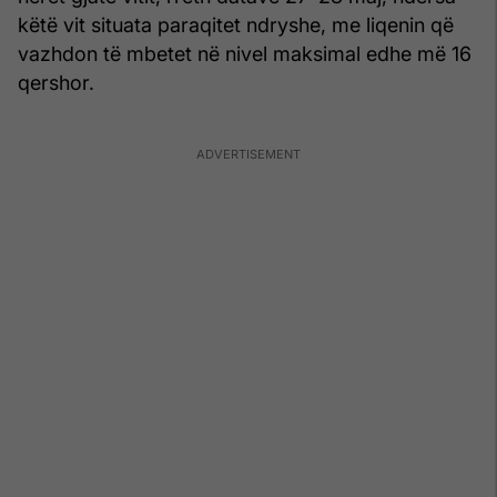
këtë vit situata paraqitet ndryshe, me liqenin që
vazhdon të mbetet në nivel maksimal edhe më 16
qershor.