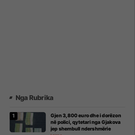
Nga Rubrika
Gjen 3,800 euro dhe i dorëzon
në polici, qytetari nga Gjakova
jep shembull ndershmërie