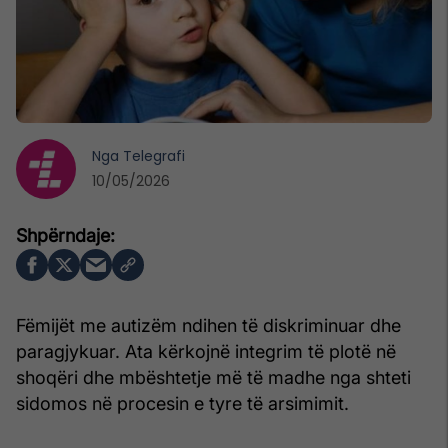
Nga
Telegrafi
10/05/2026
Fëmijët me autizëm ndihen të diskriminuar dhe
paragjykuar. Ata kërkojnë integrim të plotë në
shoqëri dhe mbështetje më të madhe nga shteti
sidomos në procesin e tyre të arsimimit.