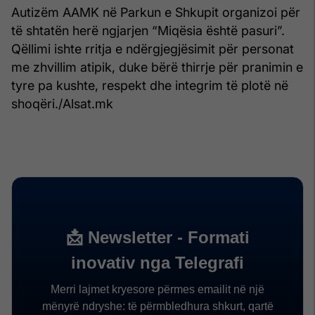
Autizëm AAMK në Parkun e Shkupit organizoi për
të shtatën herë ngjarjen “Miqësia është pasuri”.
Qëllimi ishte rritja e ndërgjegjësimit për personat
me zhvillim atipik, duke bërë thirrje për pranimin e
tyre pa kushte, respekt dhe integrim të plotë në
shoqëri./Alsat.mk