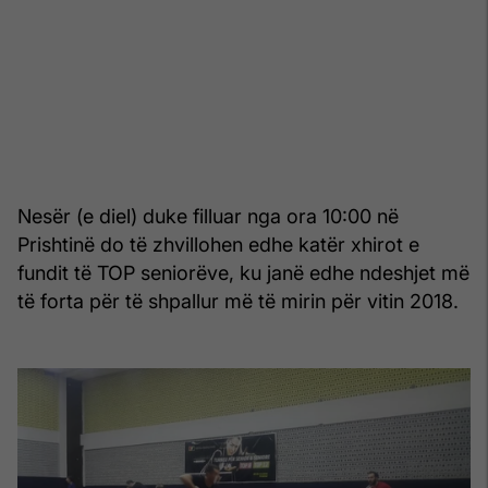
Nesër (e diel) duke filluar nga ora 10:00 në
Prishtinë do të zhvillohen edhe katër xhirot e
fundit të TOP seniorëve, ku janë edhe ndeshjet më
të forta për të shpallur më të mirin për vitin 2018.