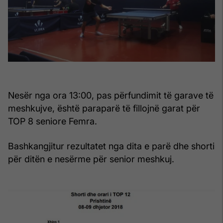
Nesër nga ora 13:00, pas përfundimit të garave të
meshkujve, është paraparë të fillojnë garat për
TOP 8 seniore Femra.
Bashkangjitur rezultatet nga dita e parë dhe shorti
për ditën e nesërme për senior meshkuj.