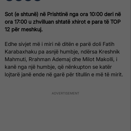
Sot (e shtunë) në Prishtinë nga ora 10:00 deri në
ora 17:00 u zhvilluan shtatë xhirot e para të TOP
12 për meshkuj.
Edhe sivjet më i miri në ditën e parë doli Fatih
Karabaxhaku pa asnjë humbje, ndërsa Kreshnik
Mahmuti, Rrahman Ademaj dhe Milot Makolli, i
kanë nga një humbje, që nënkupton se katër
lojtarë janë ende në garë për titullin e më të mirit.