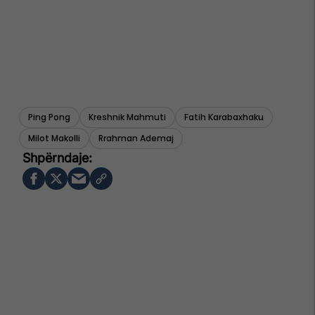
Ping Pong
Kreshnik Mahmuti
Fatih Karabaxhaku
Milot Makolli
Rrahman Ademaj