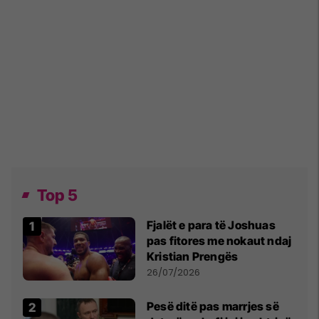
Top 5
Fjalët e para të Joshuas
pas fitores me nokaut ndaj
Kristian Prengës
26/07/2026
Pesë ditë pas marrjes së