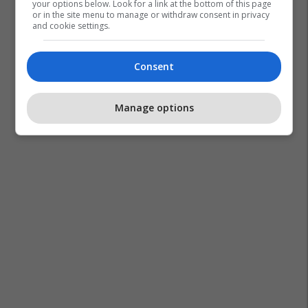
your options below. Look for a link at the bottom of this page
or in the site menu to manage or withdraw consent in privacy
and cookie settings.
Consent
Manage options