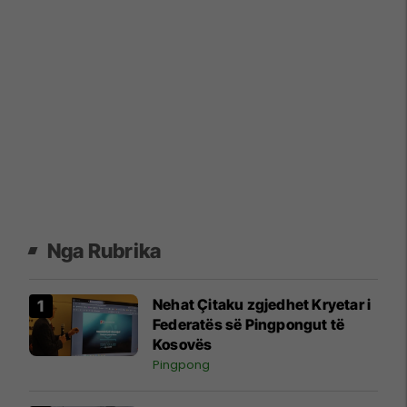
Nga Rubrika
Nehat Çitaku zgjedhet Kryetar i
Federatës së Pingpongut të
Kosovës
Pingpong