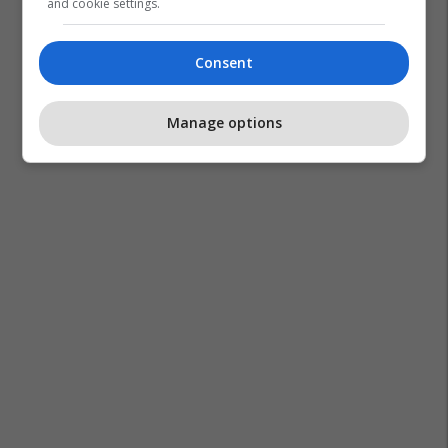
and cookie settings.
Consent
Manage options