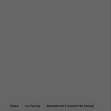
Video
Lvv Ferizaj
Nenkalimet E Qytetit Ne Ferizaj