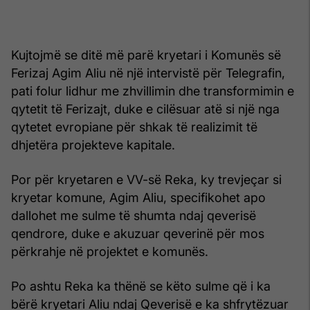
Kujtojmë se ditë më parë kryetari i Komunës së
Ferizaj Agim Aliu në një intervistë për Telegrafin,
pati folur lidhur me zhvillimin dhe transformimin e
qytetit të Ferizajt, duke e cilësuar atë si një nga
qytetet evropiane për shkak të realizimit të
dhjetëra projekteve kapitale.
Por për kryetaren e VV-së Reka, ky trevjeçar si
kryetar komune, Agim Aliu, specifikohet apo
dallohet me sulme të shumta ndaj qeverisë
qendrore, duke e akuzuar qeverinë për mos
përkrahje në projektet e komunës.
Po ashtu Reka ka thënë se këto sulme që i ka
bërë kryetari Aliu ndaj Qeverisë e ka shfrytëzuar