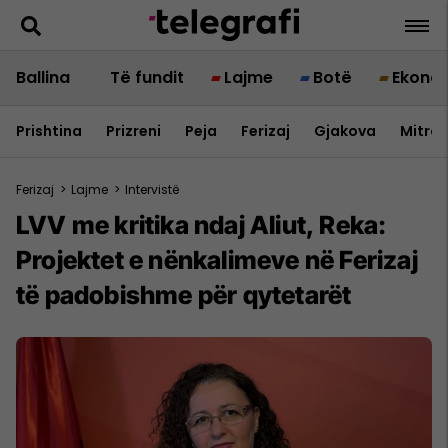
Ballina
Të fundit
Lajme
Botë
Ekono
Prishtina
Prizreni
Peja
Ferizaj
Gjakova
Mitrov
Ferizaj
>
Lajme
>
Intervistë
LVV me kritika ndaj Aliut, Reka:
Projektet e nënkalimeve në Ferizaj
të padobishme për qytetarët