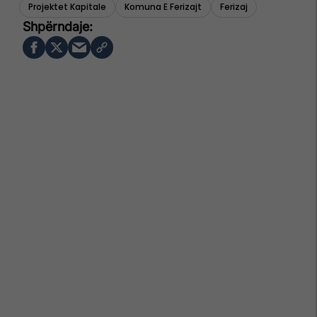
Projektet Kapitale
Komuna E Ferizajt
Ferizaj