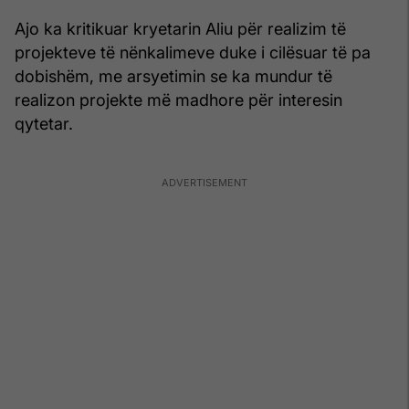
Ajo ka kritikuar kryetarin Aliu për realizim të
projekteve të nënkalimeve duke i cilësuar të pa
dobishëm, me arsyetimin se ka mundur të
realizon projekte më madhore për interesin
qytetar.