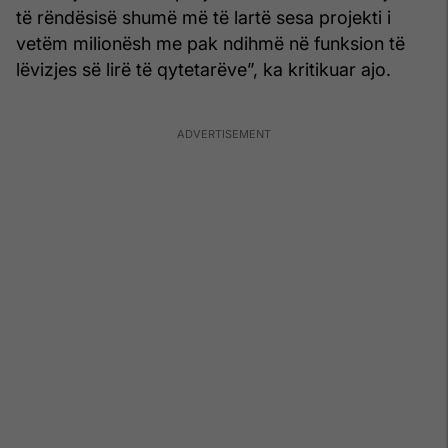
të rëndësisë shumë më të lartë sesa projekti i
vetëm milionësh me pak ndihmë në funksion të
lëvizjes së lirë të qytetarëve”, ka kritikuar ajo.