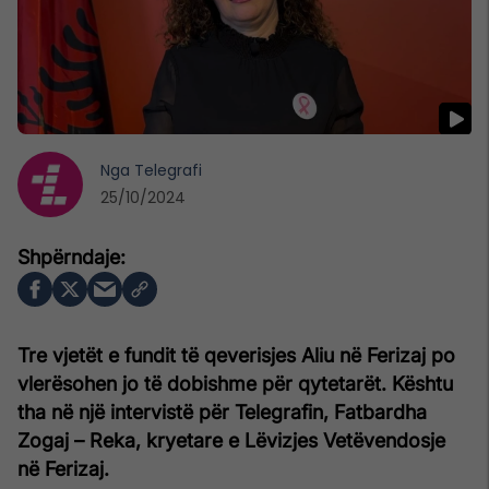
Nga
Telegrafi
25/10/2024
Tre vjetët e fundit të qeverisjes Aliu në Ferizaj po
vlerësohen jo të dobishme për qytetarët. Kështu
tha në një intervistë për Telegrafin, Fatbardha
Zogaj – Reka, kryetare e Lëvizjes Vetëvendosje
në Ferizaj.