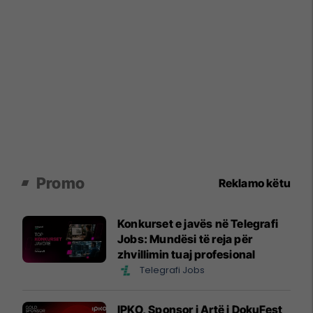
Promo
Reklamo këtu
Konkurset e javës në Telegrafi
Jobs: Mundësi të reja për
zhvillimin tuaj profesional
Telegrafi Jobs
IPKO, Sponsor i Artë i DokuFest