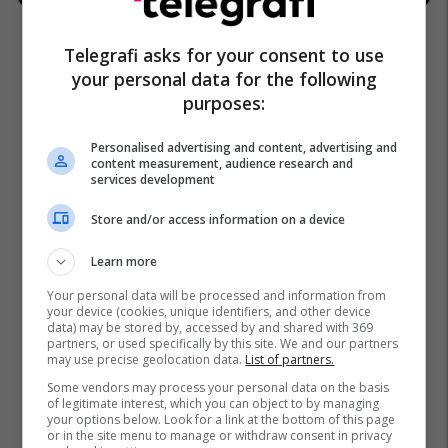
Telegrafi asks for your consent to use
your personal data for the following
purposes:
Personalised advertising and content, advertising and
content measurement, audience research and
services development
Store and/or access information on a device
Learn more
Your personal data will be processed and information from
your device (cookies, unique identifiers, and other device
data) may be stored by, accessed by and shared with 369
partners, or used specifically by this site. We and our partners
may use precise geolocation data.
List of partners.
Some vendors may process your personal data on the basis
of legitimate interest, which you can object to by managing
your options below. Look for a link at the bottom of this page
or in the site menu to manage or withdraw consent in privacy