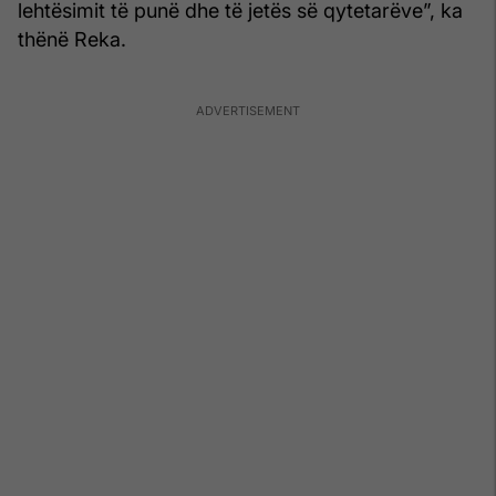
lehtësimit të punë dhe të jetës së qytetarëve”, ka
thënë Reka.