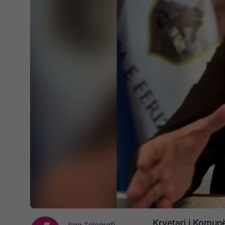
Kryetari i Komunës