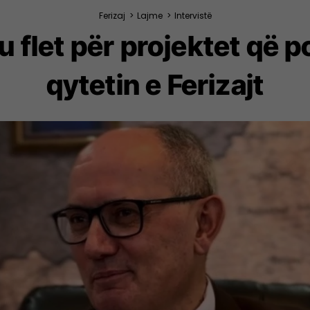
Ferizaj
>
Lajme
>
Intervistë
u flet për projektet që 
qytetin e Ferizajt