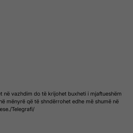
tet në vazhdim do të krijohet buxheti i mjaftueshëm
la në mënyrë që të shndërrohet edhe më shumë në
ese./Telegrafi/