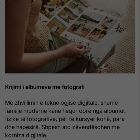
Krijimi i albumeve me fotografi
Me zhvillimin e teknologjisë digjitale, shumë
familje moderne kanë hequr dorë nga albumet
fizike të fotografive, për të kursyer kohë, para
dhe hapësirë. Shpesh ato zëvendësohen me
korniza digjitale.