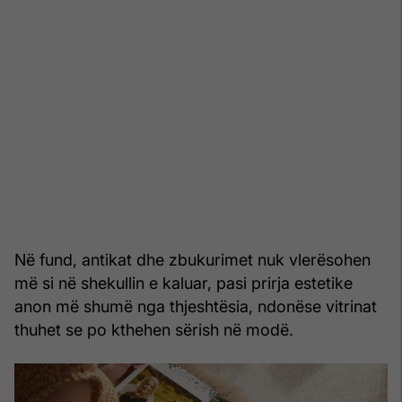
Në fund, antikat dhe zbukurimet nuk vlerësohen
më si në shekullin e kaluar, pasi prirja estetike
anon më shumë nga thjeshtësia, ndonëse vitrinat
thuhet se po kthehen sërish në modë.