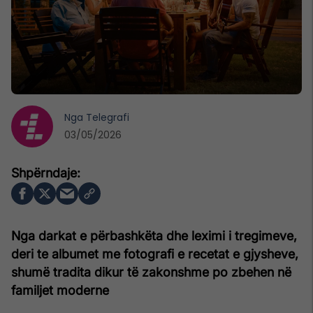
Nga
Telegrafi
03/05/2026
Nga darkat e përbashkëta dhe leximi i tregimeve,
deri te albumet me fotografi e recetat e gjysheve,
shumë tradita dikur të zakonshme po zbehen në
familjet moderne