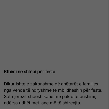
Kthimi në shtëpi për festa
Dikur ishte e zakonshme që anëtarët e familjes
nga vende të ndryshme të mblidheshin për festa.
Sot njerëzit shpesh kanë më pak ditë pushimi,
ndërsa udhëtimet janë më të shtrenjta.