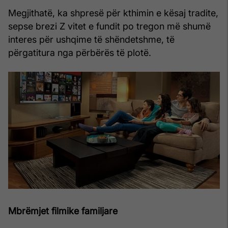
Megjithatë, ka shpresë për kthimin e kësaj tradite,
sepse brezi Z vitet e fundit po tregon më shumë
interes për ushqime të shëndetshme, të
përgatitura nga përbërës të plotë.
Mbrëmjet filmike familjare