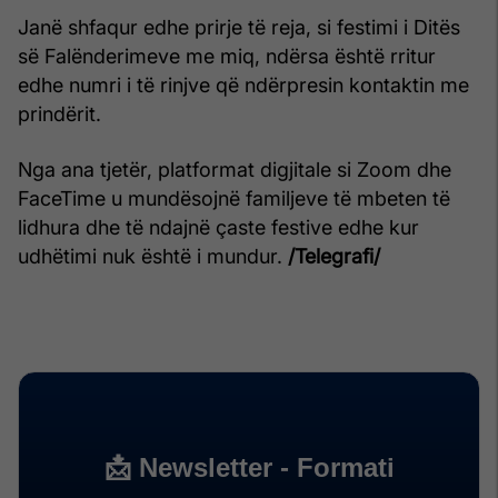
Janë shfaqur edhe prirje të reja, si festimi i Ditës
së Falënderimeve me miq, ndërsa është rritur
edhe numri i të rinjve që ndërpresin kontaktin me
prindërit.
Nga ana tjetër, platformat digjitale si Zoom dhe
FaceTime u mundësojnë familjeve të mbeten të
lidhura dhe të ndajnë çaste festive edhe kur
udhëtimi nuk është i mundur.
/Telegrafi/