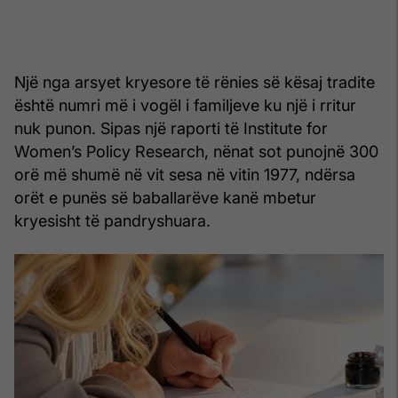
Një nga arsyet kryesore të rënies së kësaj tradite
është numri më i vogël i familjeve ku një i rritur
nuk punon. Sipas një raporti të Institute for
Women’s Policy Research, nënat sot punojnë 300
orë më shumë në vit sesa në vitin 1977, ndërsa
orët e punës së baballarëve kanë mbetur
kryesisht të pandryshuara.