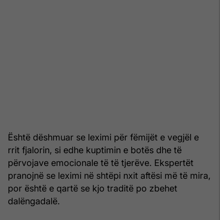
Është dëshmuar se leximi për fëmijët e vegjël e
rrit fjalorin, si edhe kuptimin e botës dhe të
përvojave emocionale të të tjerëve. Ekspertët
pranojnë se leximi në shtëpi nxit aftësi më të mira,
por është e qartë se kjo traditë po zbehet
dalëngadalë.