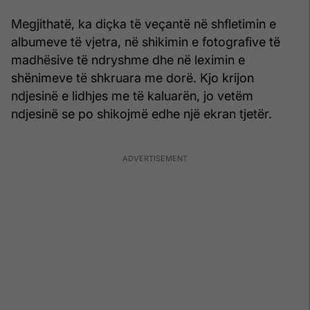
Megjithatë, ka diçka të veçantë në shfletimin e
albumeve të vjetra, në shikimin e fotografive të
madhësive të ndryshme dhe në leximin e
shënimeve të shkruara me dorë. Kjo krijon
ndjesinë e lidhjes me të kaluarën, jo vetëm
ndjesinë se po shikojmë edhe një ekran tjetër.