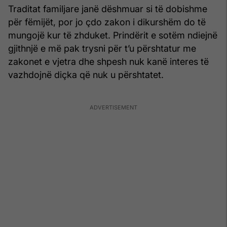
Traditat familjare janë dëshmuar si të dobishme
për fëmijët, por jo çdo zakon i dikurshëm do të
mungojë kur të zhduket. Prindërit e sotëm ndiejnë
gjithnjë e më pak trysni për t’u përshtatur me
zakonet e vjetra dhe shpesh nuk kanë interes të
vazhdojnë diçka që nuk u përshtatet.