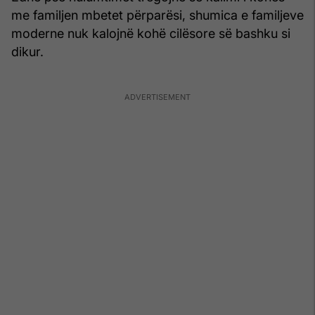
me familjen mbetet përparësi, shumica e familjeve
moderne nuk kalojnë kohë cilësore së bashku si
dikur.