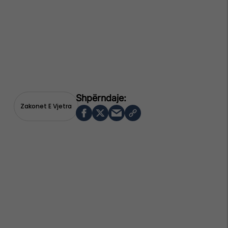
Zakonet E Vjetra