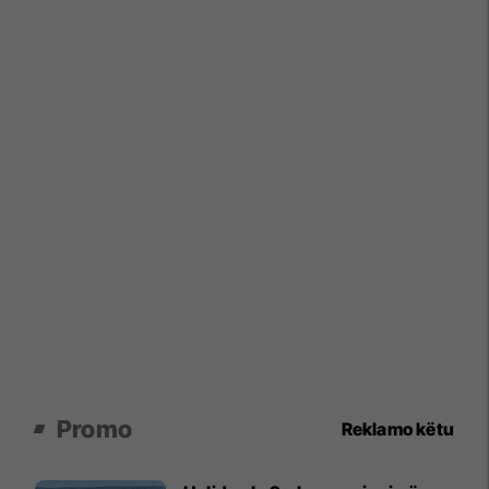
Promo
Reklamo këtu