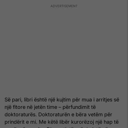
Së pari, libri është një kujtim për mua i arritjes së
një fitore në jetën time – përfundimit të
doktoraturës. Doktoraturën e bëra vetëm për
prindërit e mi. Me këtë libër kurorëzoj një hap të