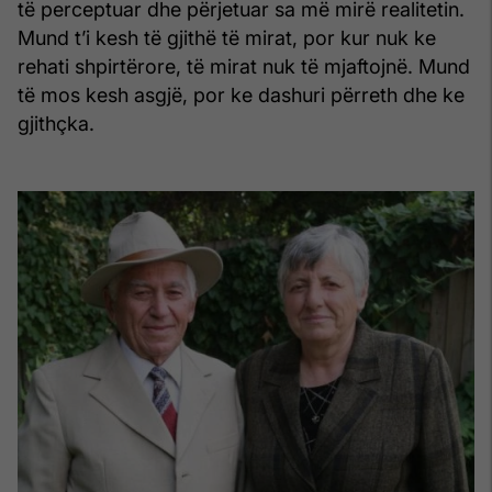
të perceptuar dhe përjetuar sa më mirë realitetin.
Mund t’i kesh të gjithë të mirat, por kur nuk ke
rehati shpirtërore, të mirat nuk të mjaftojnë. Mund
të mos kesh asgjë, por ke dashuri përreth dhe ke
gjithçka.