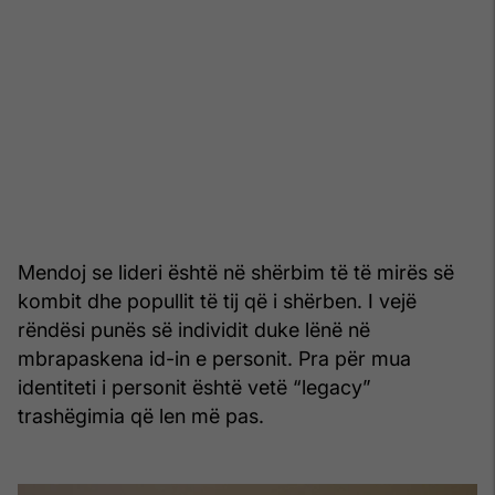
Mendoj se lideri është në shërbim të të mirës së
kombit dhe popullit të tij që i shërben. I vejë
rëndësi punës së individit duke lënë në
mbrapaskena id-in e personit. Pra për mua
identiteti i personit është vetë “legacy”
trashëgimia që len më pas.