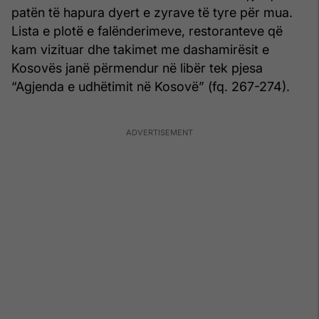
patën të hapura dyert e zyrave të tyre për mua.
Lista e plotë e falënderimeve, restoranteve që
kam vizituar dhe takimet me dashamirësit e
Kosovës janë përmendur në libër tek pjesa
“Agjenda e udhëtimit në Kosovë” (fq. 267-274).