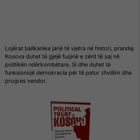
Lojërat ballkanike janë të vjetra në histori, prandaj
Kosova duhet të gjejë fuqinë e zërit të saj në
politikën ndërkombëtare. Si dhe duhet të
funksionojë demokracia për të patur zhvillim dhe
progres vendor.