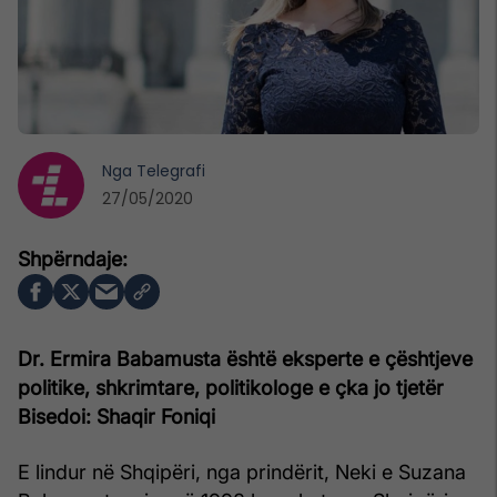
Nga
Telegrafi
27/05/2020
Dr. Ermira Babamusta është eksperte e çështjeve
politike, shkrimtare, politikologe e çka jo tjetër
Bisedoi:
Shaqir Foniqi
E lindur në Shqipëri, nga prindërit, Neki e Suzana