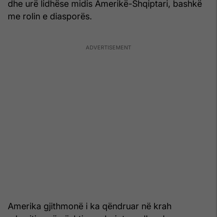
dhe urë lidhëse midis Amerikë-Shqiptari, bashkë
me rolin e diasporës.
Amerika gjithmonë i ka qëndruar në krah