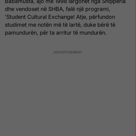
Babamusta, ajo më 1998 largohet nga Shqipëria
dhe vendoset në SHBA, falë një programi,
'Student Cultural Exchange! Atje, përfundon
studimet me notën më të lartë, duke bërë të
pamundurën, për ta arritur të mundurën.