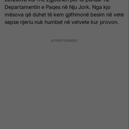
Departamentin e Paqes në Nju Jork. Nga kjo
mësova që duhet të kem gjithmonë besim në vete
sepse njeriu nuk humbet në vetvete kur provon.