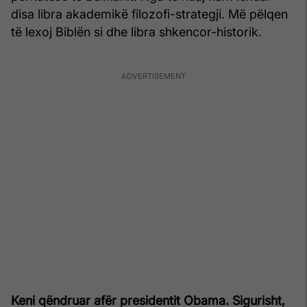
disa libra akademikë filozofi-strategji. Më pëlqen
të lexoj Biblën si dhe libra shkencor-historik.
Keni qëndruar afër presidentit Obama. Sigurisht,