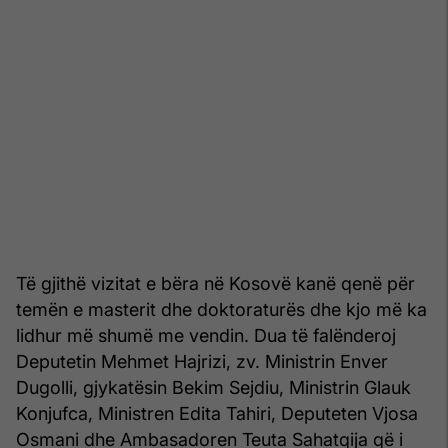
Të gjithë vizitat e bëra në Kosovë kanë qenë për
temën e masterit dhe doktoraturës dhe kjo më ka
lidhur më shumë me vendin. Dua të falënderoj
Deputetin Mehmet Hajrizi, zv. Ministrin Enver
Dugolli, gjykatësin Bekim Sejdiu, Ministrin Glauk
Konjufca, Ministren Edita Tahiri, Deputeten Vjosa
Osmani dhe Ambasadoren Teuta Sahatqija që i