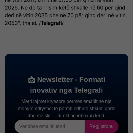
2025. Ne do ta rrisim këtë shkallë në 60 për qind
deri në vitin 2035 dhe në 70 për qind deri në vitin
2053”, tha ai. /
Telegrafi
/