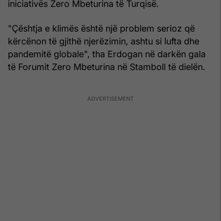
iniciativës Zero Mbeturina të Turqisë.
"Çështja e klimës është një problem serioz që
kërcënon të gjithë njerëzimin, ashtu si lufta dhe
pandemitë globale", tha Erdogan në darkën gala
të Forumit Zero Mbeturina në Stamboll të dielën.