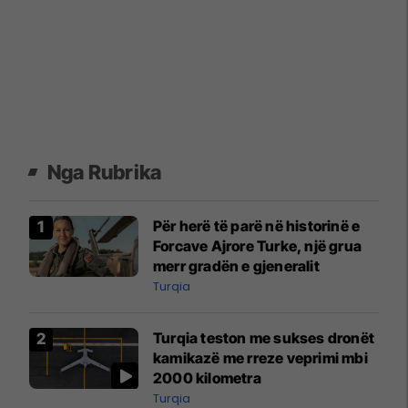
Nga Rubrika
Për herë të parë në historinë e
Forcave Ajrore Turke, një grua
merr gradën e gjeneralit
Turqia
Turqia teston me sukses dronët
kamikazë me rreze veprimi mbi
2000 kilometra
Turqia