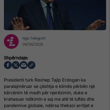
Nga
Telegrafi
08/06/2026
Presidenti turk Rexhep Tajip Erdogan ka
paralajmëruar se çështja e klimës përbën një
kërcënim të madh për njerëzimin, duke e
krahasuar ndikimin e saj me atë të luftës dhe
pandemive globale, ndërsa theksoi arritjet e