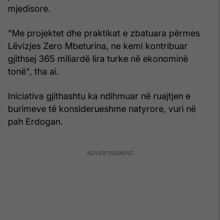
mjedisore.
"Me projektet dhe praktikat e zbatuara përmes
Lëvizjes Zero Mbeturina, ne kemi kontribuar
gjithsej 365 miliardë lira turke në ekonominë
tonë", tha ai.
Iniciativa gjithashtu ka ndihmuar në ruajtjen e
burimeve të konsiderueshme natyrore, vuri në
pah Erdogan.