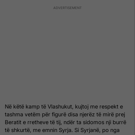
Në këtë kamp të Vlashukut, kujtoj me respekt e
tashma vetëm për figurë disa njerëz të mirë prej
Beratit e rretheve të tij, ndër ta sidomos nji burrë
të shkurtë, me emnin Syrja. Si Syrjanë, po nga