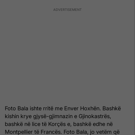
Foto Bala ishte rritë me Enver Hoxhën. Bashkë
kishin krye gjysë-gjimnazin e Gjinokastrës,
bashkë në lice të Korçës e, bashkë edhe në
Montpellier të Francës. Foto Bala, jo vetëm që