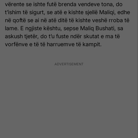
vërente se ishte futë brenda vendeve tona, do
t’ishim të sigurt, se atë e kishte sjellë Maliqi, edhe
në qoftë se ai në atë ditë të kishte veshë rroba të
lame. E ngjiste kështu, sepse Maliq Bushati, sa
askush tjetër, do t’u fuste ndër skutat e ma të
vorfënve e të të harruemve të kampit.