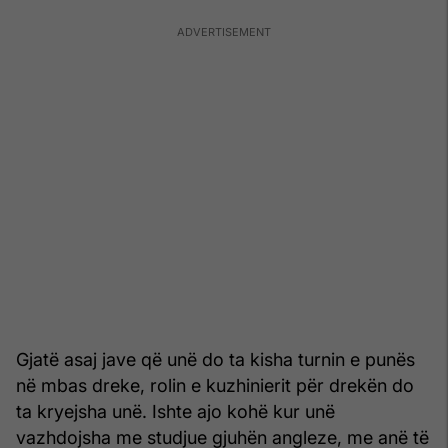
Gjatë asaj jave që unë do ta kisha turnin e punës
në mbas dreke, rolin e kuzhinierit për drekën do
ta kryejsha unë. Ishte ajo kohë kur unë
vazhdojsha me studjue gjuhën angleze, me anë të