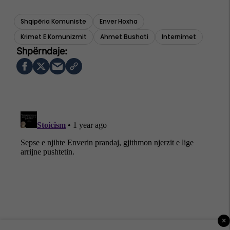
Shqipëria Komuniste
Enver Hoxha
Krimet E Komunizmit
Ahmet Bushati
Internimet
×