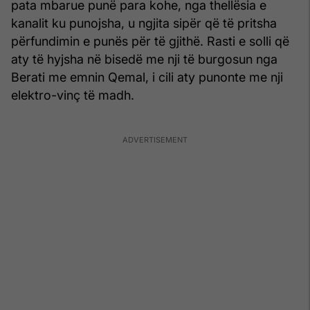
pata mbarue punë para kohe, nga thellësia e
kanalit ku punojsha, u ngjita sipër që të pritsha
përfundimin e punës për të gjithë. Rasti e solli që
aty të hyjsha në bisedë me nji të burgosun nga
Berati me emnin Qemal, i cili aty punonte me nji
elektro-vinç të madh.