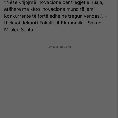
“Nëse krijojmë inovacione për tregjet e huaja,
atëherë me këto inovacione mund të jemi
konkurrentë të fortë edhe në tregun vendas.”, -
theksoi dekani i Fakultetit Ekonomik – Shkup,
Mijalçe Santa.