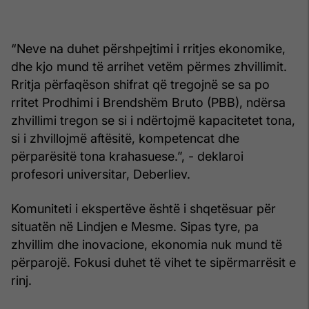
“Neve na duhet përshpejtimi i rritjes ekonomike,
dhe kjo mund të arrihet vetëm përmes zhvillimit.
Rritja përfaqëson shifrat që tregojnë se sa po
rritet Prodhimi i Brendshëm Bruto (PBB), ndërsa
zhvillimi tregon se si i ndërtojmë kapacitetet tona,
si i zhvillojmë aftësitë, kompetencat dhe
përparësitë tona krahasuese.”, - deklaroi
profesori universitar, Deberliev.
Komuniteti i ekspertëve është i shqetësuar për
situatën në Lindjen e Mesme. Sipas tyre, pa
zhvillim dhe inovacione, ekonomia nuk mund të
përparojë. Fokusi duhet të vihet te sipërmarrësit e
rinj.