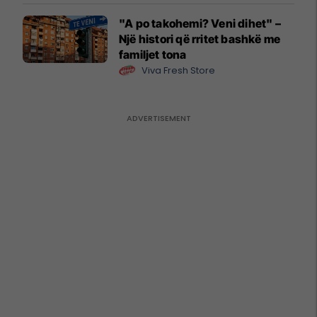
"A po takohemi? Veni dihet" –
Një histori që rritet bashkë me
familjet tona
Viva Fresh Store