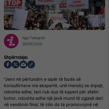
Nga
Telegrafi
28/05/2026
“Jemi në përfundim e sipër të fazës së
konsultimeve me ekspertë, unë mendoj se shpejt,
ndoshta edhe, tani nuk dua të kapeni për afatin
kohor, ndoshta edhe një javë mund të zgjasë deri
në vendimin final, të cilin do ta promovojmë në