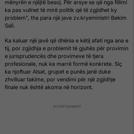
mënyrën e njëjtë besoj. Për arsye se që nga fillimi
ka pas vullnet të mirë politik që të zgjidhet ky
problem", tha para një jave zv.kryeministri Bekim
Sali.
Ka kaluar një javë që dhënia e këtij afati nga ana e
tij, por zgjidhja e problemit të gjuhës për provimin
e jurisprudencës dhe provimeve të tjera
profesionale, nuk ka marrë formë konkrete. Siç
ka njoftuar Alsat, grupet e punës janë duke
zhvilluar takime, por vendimi për një zgjidhje
finale nuk është akoma në horizont.