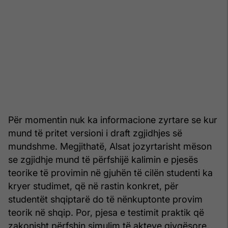
Për momentin nuk ka informacione zyrtare se kur
mund të pritet versioni i draft zgjidhjes së
mundshme. Megjithatë, Alsat jozyrtarisht mëson
se zgjidhje mund të përfshijë kalimin e pjesës
teorike të provimin në gjuhën të cilën studenti ka
kryer studimet, që në rastin konkret, për
studentët shqiptarë do të nënkuptonte provim
teorik në shqip. Por, pjesa e testimit praktik që
zakonisht përfshin simulim të akteve gjyqësore,