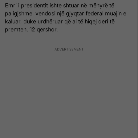
Emri i presidentit ishte shtuar në mënyrë të
paligjshme, vendosi një gjyqtar federal muajin e
kaluar, duke urdhëruar që ai të hiqej deri të
premten, 12 qershor.