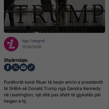
Nga
Telegrafi
13/06/2026
Punëtorët kanë filluar të heqin emrin e presidentit
të SHBA-së Donald Trump nga Qendra Kennedy
në Uashington, një ditë pas afatit të gjykatës për
heqjen e tij.