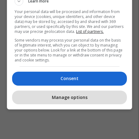
Learn more
Your personal data will be processed and information from
your device (cookies, unique identifiers, and other device
data) may be stored by, accessed by and shared with 369
partners, or used specifically by this site. We and our partners
may use precise geolocation data.
List of partners.
Some vendors may process your personal data on the basis
of legitimate interest, which you can object to by managing
your options below. Look for a link at the bottom of this page
or in the site menu to manage or withdraw consent in privacy
and cookie settings.
Consent
Manage options