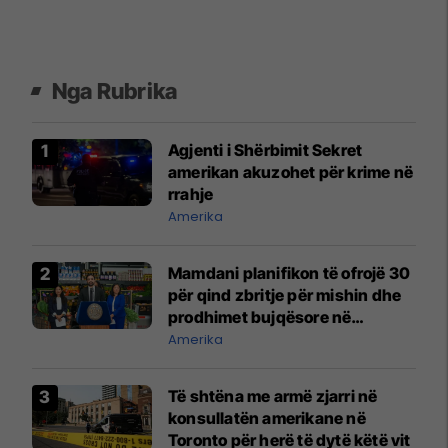
Nga Rubrika
Agjenti i Shërbimit Sekret
amerikan akuzohet për krime në
rrahje
Amerika
Mamdani planifikon të ofrojë 30
për qind zbritje për mishin dhe
prodhimet bujqësore në
dyqanet ushqimore në pronësi
Amerika
të qytetit
Të shtëna me armë zjarri në
konsullatën amerikane në
Toronto për herë të dytë këtë vit