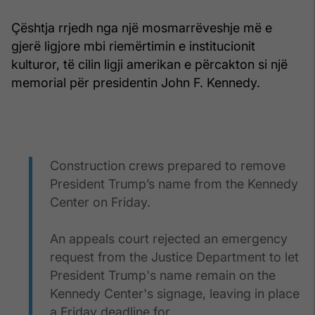
Çështja rrjedh nga një mosmarrëveshje më e
gjerë ligjore mbi riemërtimin e institucionit
kulturor, të cilin ligji amerikan e përcakton si një
memorial për presidentin John F. Kennedy.
Construction crews prepared to remove
President Trump’s name from the Kennedy
Center on Friday.
An appeals court rejected an emergency
request from the Justice Department to let
President Trump's name remain on the
Kennedy Center's signage, leaving in place
a Friday deadline for…