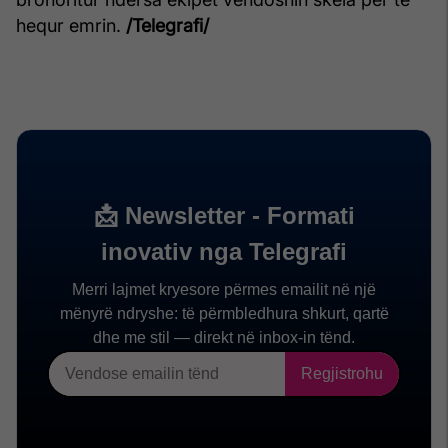
hequr emrin.
/Telegrafi/