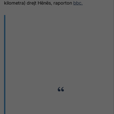
kilometra) drejt Hënës, raporton
bbc.