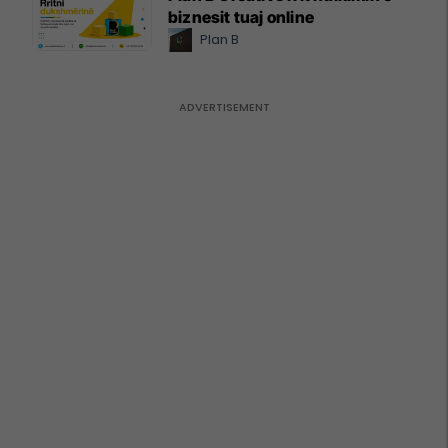
biznesit tuaj online
Plan B