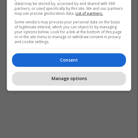
data) may be stored by, accessed by and shared with 369
partners, or used specifically by this site. We and our partners
may use precise geolocation data.
List of partners.
Some vendors may process your personal data on the basis
of legitimate interest, which you can object to by managing
your options below. Look for a link at the bottom of this page
or in the site menu to manage or withdraw consent in privacy
and cookie settings.
Consent
Manage options