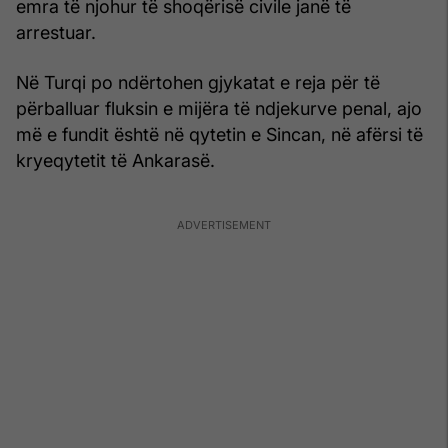
emra të njohur të shoqërisë civile janë të
arrestuar.
Në Turqi po ndërtohen gjykatat e reja për të
përballuar fluksin e mijëra të ndjekurve penal, ajo
më e fundit është në qytetin e Sincan, në afërsi të
kryeqytetit të Ankarasë.