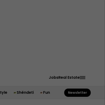
Jobs
Real Estate
style
Shëndeti
Fun
Newsletter