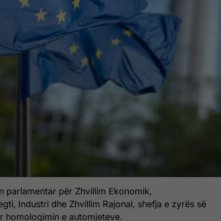
in parlamentar për Zhvillim Ekonomik,
egti, Industri dhe Zhvillim Rajonal, shefja e zyrës së
ër homologimin e automjeteve.