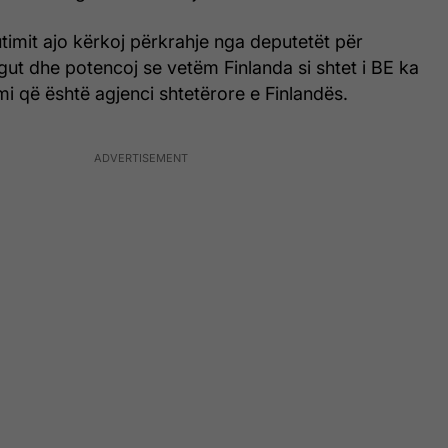
timit ajo kërkoj përkrahje nga deputetët për
regut dhe potencoj se vetëm Finlanda si shtet i BE ka
mi që është agjenci shtetërore e Finlandës.