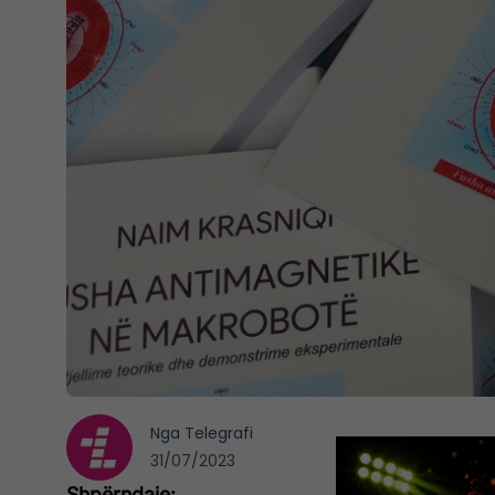
Nga
Telegrafi
31/07/2023