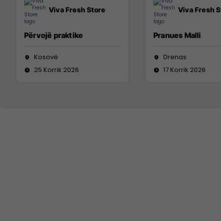
Viva Fresh Store
Viva Fresh S
Përvojë praktike
Pranues Malli
Kosovë
Drenas
25 Korrik 2026
17 Korrik 2026