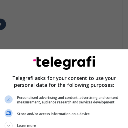
1
Telegrafi asks for your consent to use your
personal data for the following purposes:
Personalised advertising and content, advertising and content
measurement, audience research and services development
Store and/or access information on a device
Learn more