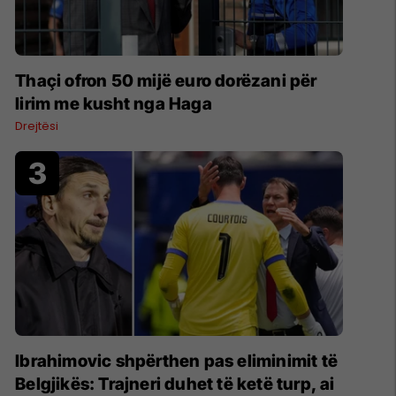
Thaçi ofron 50 mijë euro dorëzani për
lirim me kusht nga Haga
Drejtësi
Ibrahimovic shpërthen pas eliminimit të
Belgjikës: Trajneri duhet të ketë turp, ai