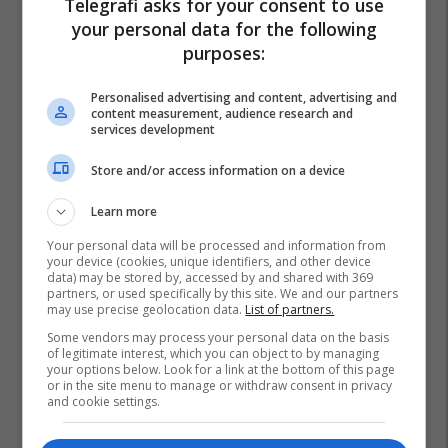
Telegrafi asks for your consent to use
your personal data for the following
purposes:
Personalised advertising and content, advertising and
content measurement, audience research and
services development
Store and/or access information on a device
Learn more
Your personal data will be processed and information from
your device (cookies, unique identifiers, and other device
data) may be stored by, accessed by and shared with 369
partners, or used specifically by this site. We and our partners
may use precise geolocation data.
List of partners.
Some vendors may process your personal data on the basis
of legitimate interest, which you can object to by managing
your options below. Look for a link at the bottom of this page
or in the site menu to manage or withdraw consent in privacy
and cookie settings.