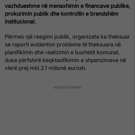
vazhdueshme në menaxhimin e financave publike,
prokurimin publik dhe kontrollin e brendshëm
institucional.
Përmes një reagimi publik, organizata ka theksuar
se raporti evidenton probleme të theksuara në
planifikimin dhe realizimin e buxhetit komunal,
duke përfshirë keqklasifikimin e shpenzimeve në
vlerë prej mbi 2.1 milionë eurosh.