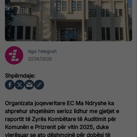
Nga
Telegrafi
12/06/2026
Organizata joqeveritare EC Ma Ndryshe ka
shprehur shqetësim serioz lidhur me gjetjet e
raportit të Zyrës Kombëtare të Auditimit për
Komunën e Prizrenit për vitin 2025, duke
vlerësuar se ato dëshmojnë për dobësi të