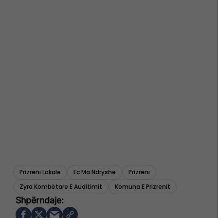
Prizreni Lokale
Ec Ma Ndryshe
Prizreni
Zyra Kombëtare E Auditimit
Komuna E Prizrenit