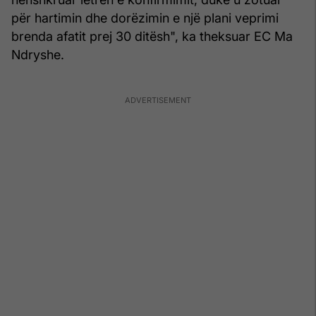
për hartimin dhe dorëzimin e një plani veprimi
brenda afatit prej 30 ditësh", ka theksuar EC Ma
Ndryshe.