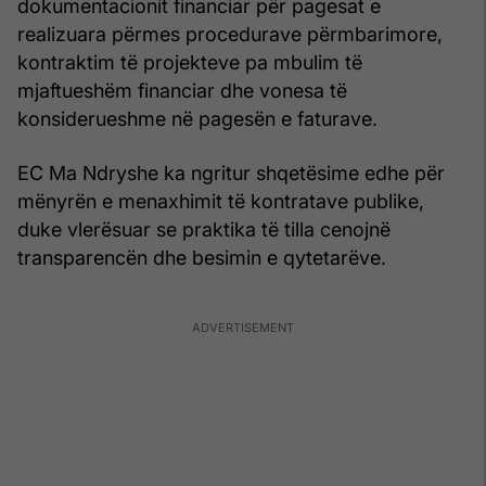
dokumentacionit financiar për pagesat e
realizuara përmes procedurave përmbarimore,
kontraktim të projekteve pa mbulim të
mjaftueshëm financiar dhe vonesa të
konsiderueshme në pagesën e faturave.
EC Ma Ndryshe ka ngritur shqetësime edhe për
mënyrën e menaxhimit të kontratave publike,
duke vlerësuar se praktika të tilla cenojnë
transparencën dhe besimin e qytetarëve.