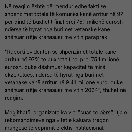
Në reagim është përmendur edhe fakti se
shpenzimet totale të komunës kanë arritur në 97
për qind të buxhetit final prej 75.1 milionë eurosh,
ndërsa të hyrat nga burimet vetanake kanë
shënuar rritje krahasuar me vitin paraprak.
"Raporti evidenton se shpenzimet totale kanë
arritur në 97% të buxhetit final prej 75.1 milionë
eurosh, duke dëshmuar kapacitet të mirë
ekzekutues, ndërsa të hyrat nga burimet
vetanake kanë arritur në 9.41 milionë euro, duke
shënuar rritje krahasuar me vitin 2024", thuhet në
reagim.
Megjithatë, organizata ka vlerësuar se përsëritja e
rekomandimeve nga vitet e kaluara tregon
mungesë të veprimit efektiv institucional.