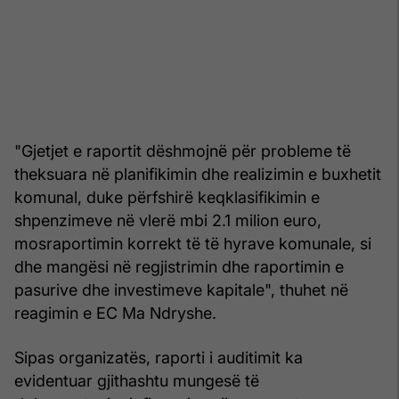
"Gjetjet e raportit dëshmojnë për probleme të
theksuara në planifikimin dhe realizimin e buxhetit
komunal, duke përfshirë keqklasifikimin e
shpenzimeve në vlerë mbi 2.1 milion euro,
mosraportimin korrekt të të hyrave komunale, si
dhe mangësi në regjistrimin dhe raportimin e
pasurive dhe investimeve kapitale", thuhet në
reagimin e EC Ma Ndryshe.
Sipas organizatës, raporti i auditimit ka
evidentuar gjithashtu mungesë të