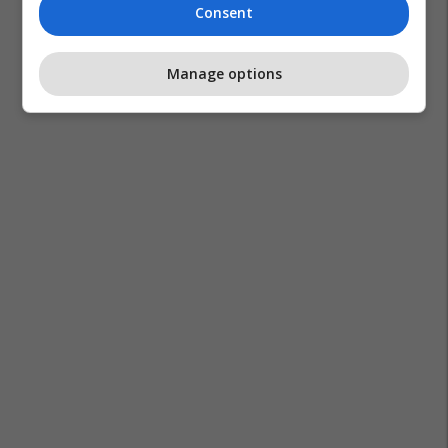
Consent
Manage options