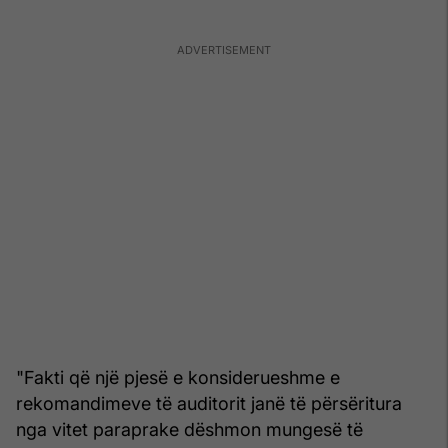
"Fakti që një pjesë e konsiderueshme e
rekomandimeve të auditorit janë të përsëritura
nga vitet paraprake dëshmon mungesë të