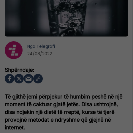
Nga
Telegrafi
24/08/2022
Të gjithë jemi përpjekur të humbim peshë në një
moment të caktuar gjatë jetës. Disa ushtrojnë,
disa ndjekin një dietë të rreptë, kurse të tjerë
provojnë metodat e ndryshme që gjejnë në
internet.