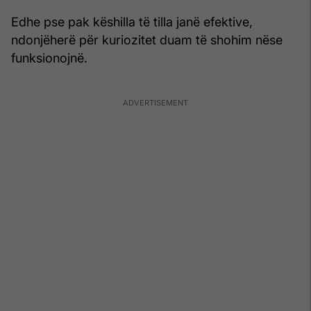
Edhe pse pak këshilla të tilla janë efektive,
ndonjëherë për kuriozitet duam të shohim nëse
funksionojnë.