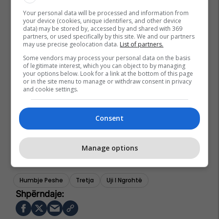
Your personal data will be processed and information from
your device (cookies, unique identifiers, and other device
data) may be stored by, accessed by and shared with 369
partners, or used specifically by this site. We and our partners
may use precise geolocation data.
List of partners.
Some vendors may process your personal data on the basis
of legitimate interest, which you can object to by managing
your options below. Look for a link at the bottom of this page
or in the site menu to manage or withdraw consent in privacy
and cookie settings.
Consent
Manage options
Humbje Peshe
Tretja
Uji I Ngrohtë