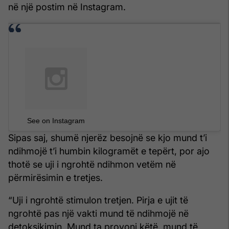
në një postim në Instagram.
See on Instagram
Sipas saj, shumë njerëz besojnë se kjo mund t’i
ndihmojë t’i humbin kilogramët e tepërt, por ajo
thotë se uji i ngrohtë ndihmon vetëm në
përmirësimin e tretjes.
“Uji i ngrohtë stimulon tretjen. Pirja e ujit të
ngrohtë pas një vakti mund të ndihmojë në
detoksikimin. Mund ta provoni këtë, mund të