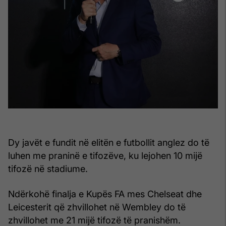
Dy javët e fundit në elitën e futbollit anglez do të
luhen me praninë e tifozëve, ku lejohen 10 mijë
tifozë në stadiume.
Ndërkohë finalja e Kupës FA mes Chelseat dhe
Leicesterit që zhvillohet në Wembley do të
zhvillohet me 21 mijë tifozë të pranishëm.