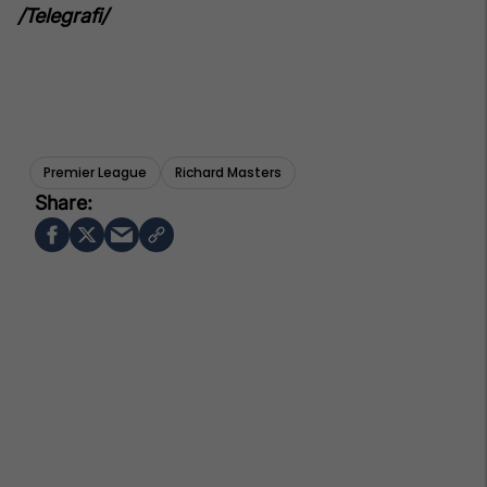
/Telegrafi/
Premier League
Richard Masters