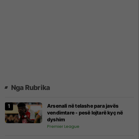
Nga Rubrika
Arsenali në telashe para javës
vendimtare - pesë lojtarë kyç në
dyshim
Premier League