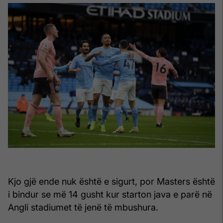
Kjo gjë ende nuk është e sigurt, por Masters është
i bindur se më 14 gusht kur starton java e parë në
Angli stadiumet të jenë të mbushura.