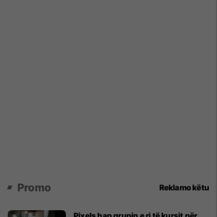
Promo
Reklamo këtu
Pixels hap grupin e ri të kursit për