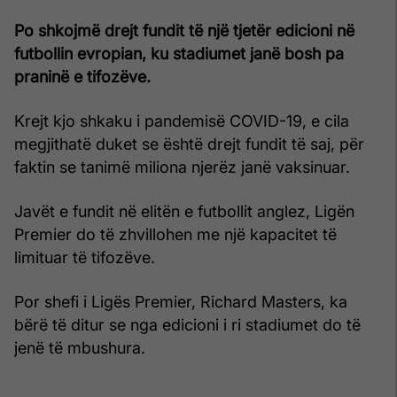
Po shkojmë drejt fundit të një tjetër edicioni në
futbollin evropian, ku stadiumet janë bosh pa
praninë e tifozëve.
Krejt kjo shkaku i pandemisë COVID-19, e cila
megjithatë duket se është drejt fundit të saj, për
faktin se tanimë miliona njerëz janë vaksinuar.
Javët e fundit në elitën e futbollit anglez, Ligën
Premier do të zhvillohen me një kapacitet të
limituar të tifozëve.
Por shefi i Ligës Premier, Richard Masters, ka
bërë të ditur se nga edicioni i ri stadiumet do të
jenë të mbushura.