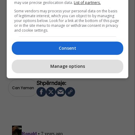
may use precise geolocation data.
List of partners.
Some vendors may process your personal data on the basis
of legitimate interest, which you can object to by managing
your options below. Look for a link at the bottom of this page
or in the site menu to manage or withdraw consent in privacy
and cookie settings.
Consent
Manage options
Can Yaman