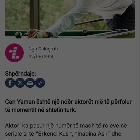
Nga
Telegrafi
22/08/2018
Can Yaman është një ndër aktorët më të përfolur
të momentit në shtetin turk.
Aktori ka pasur një numër të madh të roleve në
seriale si te “Erkenci Kus “, “Inadina Ask” dhe