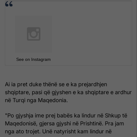
See on Instagram
Ai ia pret duke thënë se e ka prejardhjen
shqiptare, pasi që gjyshen e ka shqiptare e ardhur
në Turqi nga Maqedonia.
"Po gjyshja ime prej babës ka lindur në Shkup të
Maqedonisë, gjersa gjyshi në Prishtinë. Pra jam
nga ato trojet. Unë natyrisht kam lindur në