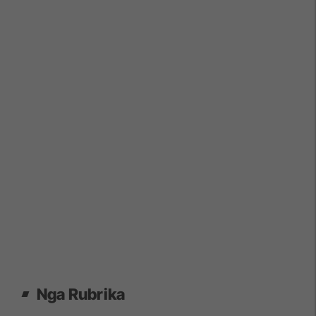
Nga Rubrika