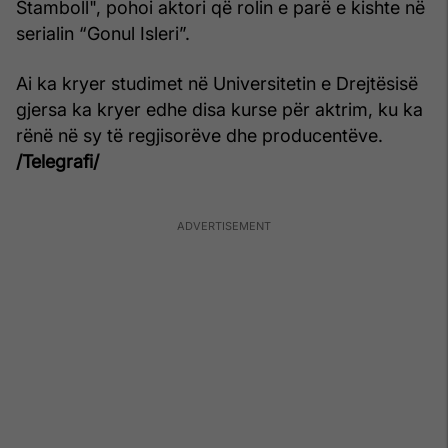
Stamboll", pohoi aktori që rolin e parë e kishte në
serialin “Gonul Isleri”.
Ai ka kryer studimet në Universitetin e Drejtësisë
gjersa ka kryer edhe disa kurse për aktrim, ku ka
rënë në sy të regjisorëve dhe producentëve.
/Telegrafi/