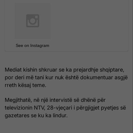
See on Instagram
Mediat kishin shkruar se ka prejardhje shqiptare,
por deri më tani kur nuk është dokumentuar asgjë
rreth kësaj teme.
Megjithatë, në një intervistë së dhënë për
televizionin NTV, 28-vjeçari i përgjigjet pyetjes së
gazetares se ku ka lindur.