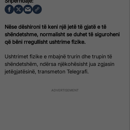
Nëse dëshironi të keni një jetë të gjatë e të
shëndetshme, normalisht se duhet të siguroheni
që bëni rregullisht ushtrime fizike.
Ushtrimet fizike e mbajnë trurin dhe trupin të
shëndetshëm, ndërsa njëkohësisht jua zgjasin
jetëgjatësinë, transmeton Telegrafi.