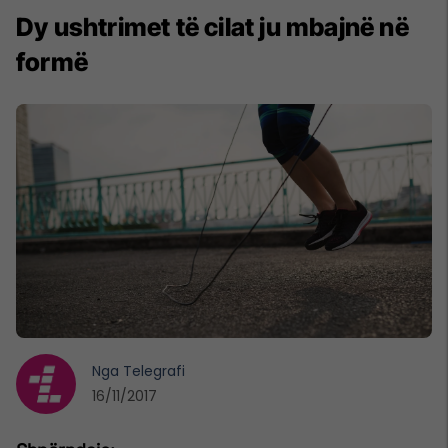
Dy ushtrimet të cilat ju mbajnë në
formë
Nga
Telegrafi
16/11/2017