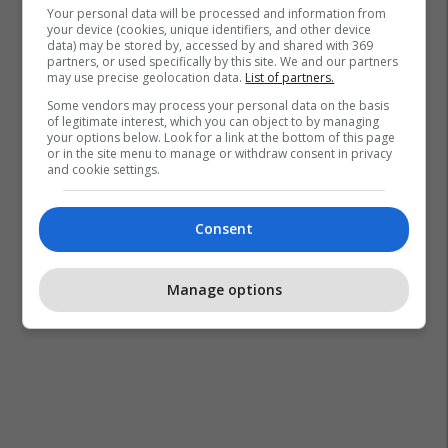
Your personal data will be processed and information from
your device (cookies, unique identifiers, and other device
data) may be stored by, accessed by and shared with 369
partners, or used specifically by this site. We and our partners
may use precise geolocation data.
List of partners.
Some vendors may process your personal data on the basis
of legitimate interest, which you can object to by managing
your options below. Look for a link at the bottom of this page
or in the site menu to manage or withdraw consent in privacy
and cookie settings.
Consent
Manage options