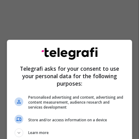
Telegrafi asks for your consent to use
your personal data for the following
purposes:
Personalised advertising and content, advertising and
content measurement, audience research and
services development
Store and/or access information on a device
Ushtrimet Fizike
Kërcimi Me Litar
Burpee
Learn more
Shëndeti
Jetëgjatësia