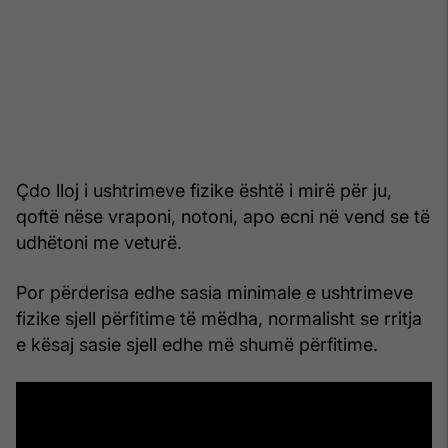
Çdo lloj i ushtrimeve fizike është i mirë për ju,
qoftë nëse vraponi, notoni, apo ecni në vend se të
udhëtoni me veturë.
Por përderisa edhe sasia minimale e ushtrimeve
fizike sjell përfitime të mëdha, normalisht se rritja
e kësaj sasie sjell edhe më shumë përfitime.