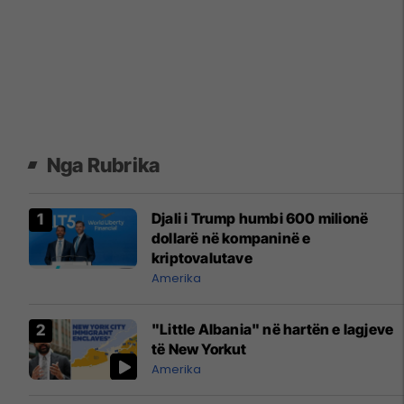
Nga Rubrika
Djali i Trump humbi 600 milionë
dollarë në kompaninë e
kriptovalutave
Amerika
"Little Albania" në hartën e lagjeve
të New Yorkut
Amerika