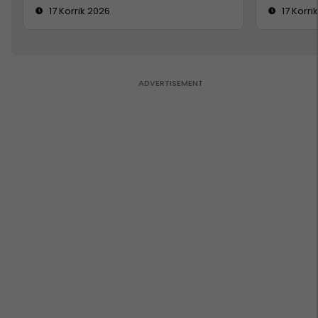
17 Korrik 2026
17 Korri