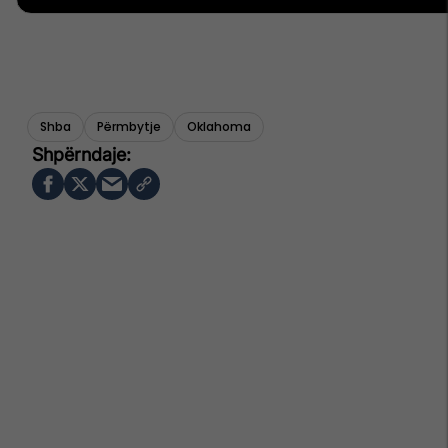
Shba
Përmbytje
Oklahoma