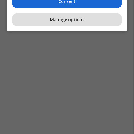
Consent
Manage options