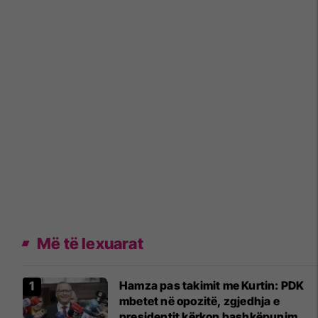
Më të lexuarat
Hamza pas takimit me Kurtin: PDK
mbetet në opozitë, zgjedhja e
presidentit kërkon bashkëpunim me