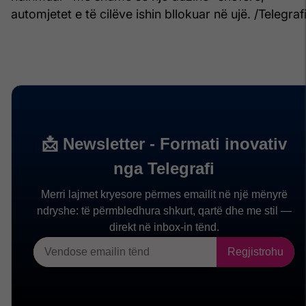
automjetet e të cilëve ishin bllokuar në ujë. /Telegrafi