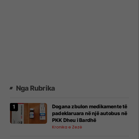
Nga Rubrika
​Dogana zbulon medikamente të
padeklaruara në një autobus në
PKK Dheu i Bardhë
Kronika e Zezë