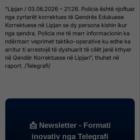
“Lipjan / 03.06.2026 – 21:28. Policia është njoftuar
nga zyrtarët korrektues të Qendrës Edukuese
Korrektuese në Lipjan se dy persona kishin ikur
nga qendra. Policia me të marr informacionin ka
ndërmarr veprimet taktiko-operative ku edhe ka
arritur ti arrestojë të dyshuarit të cilët janë kthyer
në Qendër Korrektuese në Lipjan”, thuhet në
raport. /Telegrafi/