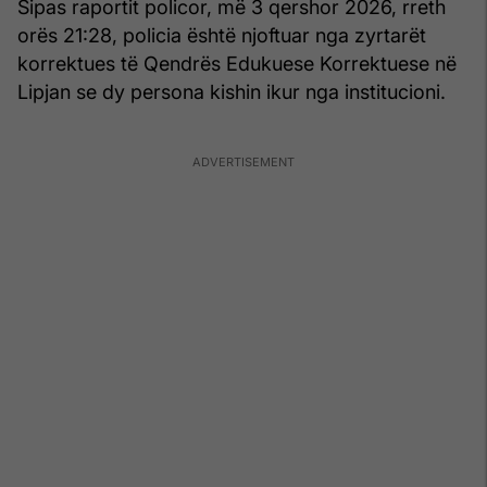
Sipas raportit policor, më 3 qershor 2026, rreth
orës 21:28, policia është njoftuar nga zyrtarët
korrektues të Qendrës Edukuese Korrektuese në
Lipjan se dy persona kishin ikur nga institucioni.