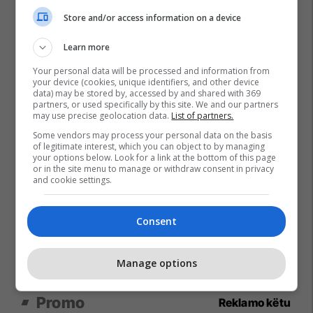
Store and/or access information on a device
Learn more
Your personal data will be processed and information from
your device (cookies, unique identifiers, and other device
data) may be stored by, accessed by and shared with 369
partners, or used specifically by this site. We and our partners
may use precise geolocation data.
List of partners.
Some vendors may process your personal data on the basis
of legitimate interest, which you can object to by managing
your options below. Look for a link at the bottom of this page
or in the site menu to manage or withdraw consent in privacy
and cookie settings.
Consent
Manage options
Promo
Reklamo këtu