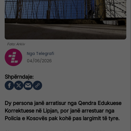
Foto: Arkiv
Nga
Telegrafi
04/06/2026
Dy persona janë arratisur nga Qendra Edukuese
Korrektuese në Lipjan, por janë arrestuar nga
Policia e Kosovës pak kohë pas largimit të tyre.