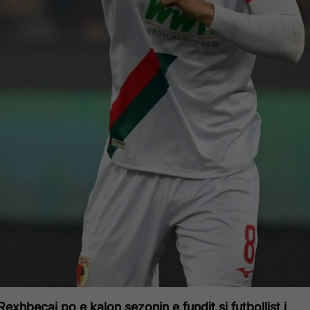
exhbeçaj po e kalon sezonin e fundit si futbollist i