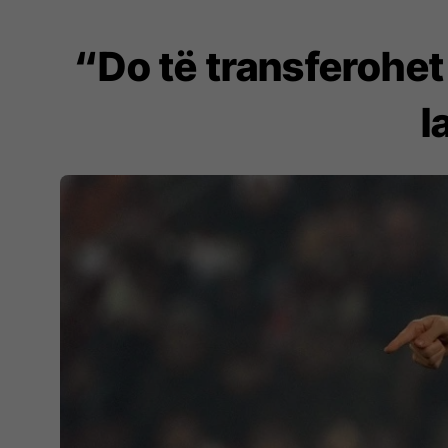
“Do të transferohet
l