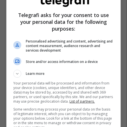
Telegrafi asks for your consent to use
your personal data for the following
purposes:
Personalised advertising and content, advertising and
content measurement, audience research and
services development
Store and/or access information on a device
Learn more
Your personal data will be processed and information from
your device (cookies, unique identifiers, and other device
data) may be stored by, accessed by and shared with 369
partners, or used specifically by this site. We and our partners
may use precise geolocation data.
List of partners.
Some vendors may process your personal data on the basis
of legitimate interest, which you can object to by managing
your options below. Look for a link at the bottom of this page
or in the site menu to manage or withdraw consent in privacy