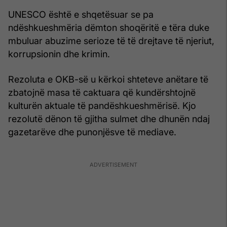
UNESCO është e shqetësuar se pa
ndëshkueshmëria dëmton shoqëritë e tëra duke
mbuluar abuzime serioze të të drejtave të njeriut,
korrupsionin dhe krimin.
Rezoluta e OKB-së u kërkoi shteteve anëtare të
zbatojnë masa të caktuara që kundërshtojnë
kulturën aktuale të pandëshkueshmërisë. Kjo
rezolutë dënon të gjitha sulmet dhe dhunën ndaj
gazetarëve dhe punonjësve të mediave.