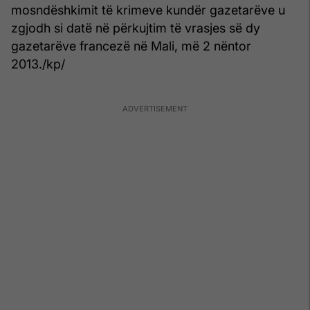
mosndëshkimit të krimeve kundër gazetarëve u
zgjodh si datë në përkujtim të vrasjes së dy
gazetarëve francezë në Mali, më 2 nëntor
2013./kp/