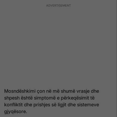
Mosndëshkimi çon në më shumë vrasje dhe
shpesh është simptomë e përkeqësimit të
konfliktit dhe prishjes së ligjit dhe sistemeve
gjyqësore.