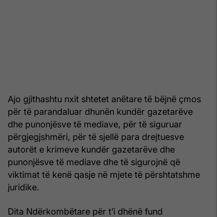
Ajo gjithashtu nxit shtetet anëtare të bëjnë çmos
për të parandaluar dhunën kundër gazetarëve
dhe punonjësve të mediave, për të siguruar
përgjegjshmëri, për të sjellë para drejtuesve
autorët e krimeve kundër gazetarëve dhe
punonjësve të mediave dhe të sigurojnë që
viktimat të kenë qasje në mjete të përshtatshme
juridike.
Dita Ndërkombëtare për t’i dhënë fund