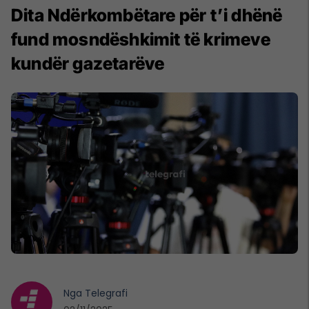
​Dita Ndërkombëtare për t’i dhënë
fund mosndëshkimit të krimeve
kundër gazetarëve
Nga
Telegrafi