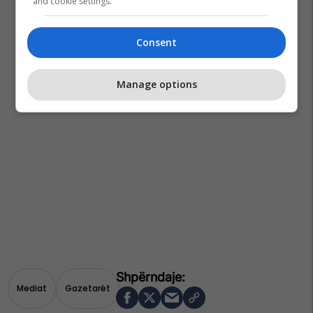
and cookie settings.
Consent
Manage options
Mediat
Gazetarët