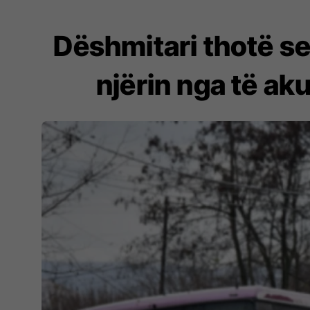
Dëshmitari thotë se 
njërin nga të aku