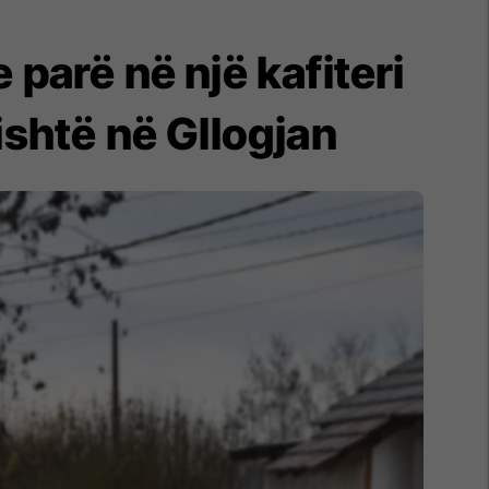
 parë në një kafiteri
fishtë në Gllogjan