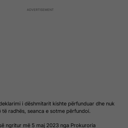
eklarimi i dëshmitarit kishte përfunduar dhe nuk
ë të radhës, seanca e sotme përfundoi.
së ngritur më 5 maj 2023 nga Prokuroria