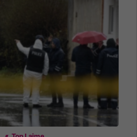
Top Lajme