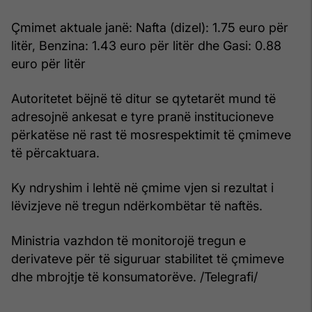
Çmimet aktuale janë: Nafta (dizel): 1.75 euro për
litër, Benzina: 1.43 euro për litër dhe Gasi: 0.88
euro për litër
Autoritetet bëjnë të ditur se qytetarët mund të
adresojnë ankesat e tyre pranë institucioneve
përkatëse në rast të mosrespektimit të çmimeve
të përcaktuara.
Ky ndryshim i lehtë në çmime vjen si rezultat i
lëvizjeve në tregun ndërkombëtar të naftës.
Ministria vazhdon të monitorojë tregun e
derivateve për të siguruar stabilitet të çmimeve
dhe mbrojtje të konsumatorëve. /Telegrafi/