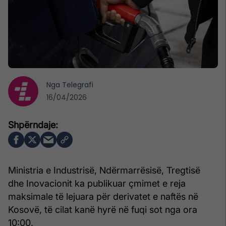
Nga
Telegrafi
16/04/2026
Ministria e Industrisë, Ndërmarrësisë, Tregtisë
dhe Inovacionit ka publikuar çmimet e reja
maksimale të lejuara për derivatet e naftës në
Kosovë, të cilat kanë hyrë në fuqi sot nga ora
10:00.