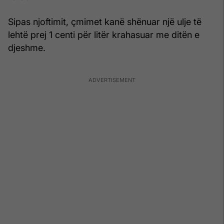
Sipas njoftimit, çmimet kanë shënuar një ulje të
lehtë prej 1 centi për litër krahasuar me ditën e
djeshme.