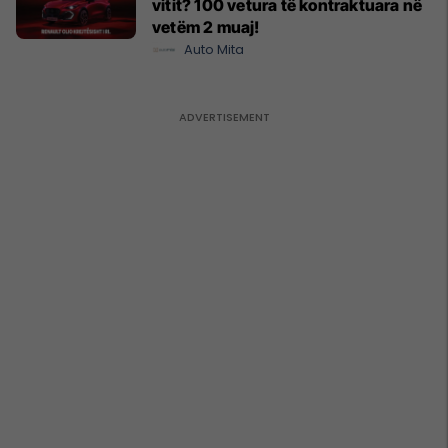
vitit? 100 vetura të kontraktuara në
vetëm 2 muaj!
Auto Mita