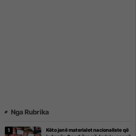
Nga Rubrika
Këto janë materialet nacionaliste që