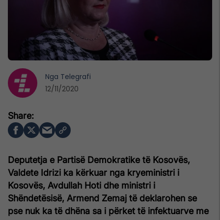
Nga
Telegrafi
12/11/2020
Deputetja e Partisë Demokratike të Kosovës,
Valdete Idrizi ka kërkuar nga kryeministri i
Kosovës, Avdullah Hoti dhe ministri i
Shëndetësisë, Armend Zemaj të deklarohen se
pse nuk ka të dhëna sa i përket të infektuarve me