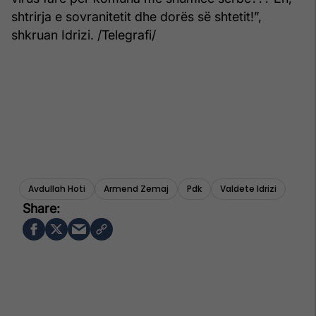
shtrirja e sovranitetit dhe dorës së shtetit!”,
shkruan Idrizi. /Telegrafi/
Avdullah Hoti
Armend Zemaj
Pdk
Valdete Idrizi