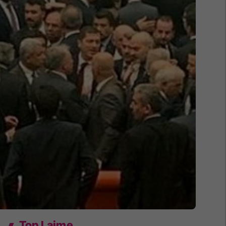
Top Lajme