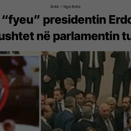
Botë
>
Nga Bota
 “fyeu” presidentin Er
ushtet në parlamentin t