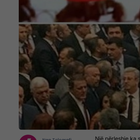
Një përleshje ka 