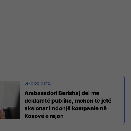
Ambasadori Berishaj del me
deklaratë publike, mohon të jetë
aksionar i ndonjë kompanie në
Kosovë e rajon