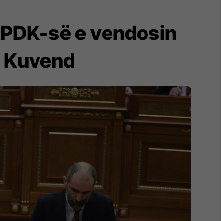
e PDK-së e vendosin
në Kuvend